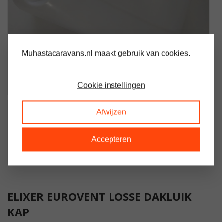
Muhastacaravans.nl maakt gebruik van cookies.
Cookie instellingen
Afwijzen
Accepteren
ELIXER EUROVENT LOSSE DAKLUIK
KAP