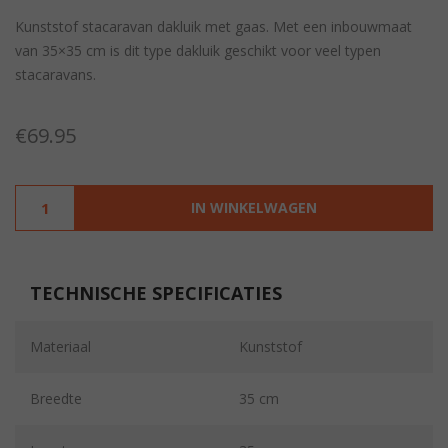
Kunststof stacaravan dakluik met gaas. Met een inbouwmaat
van 35×35 cm is dit type dakluik geschikt voor veel typen
stacaravans.
€
69.95
IN WINKELWAGEN
TECHNISCHE SPECIFICATIES
Materiaal
Kunststof
Breedte
35 cm