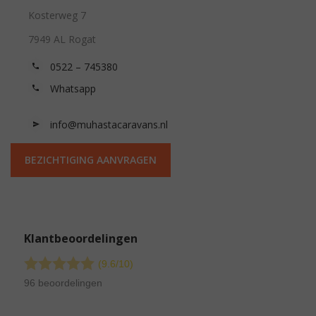
Kosterweg 7
7949 AL Rogat
0522 – 745380
Whatsapp
info@muhastacaravans.nl
BEZICHTIGING AANVRAGEN
Klantbeoordelingen
(9.6/
10
)
96 beoordelingen