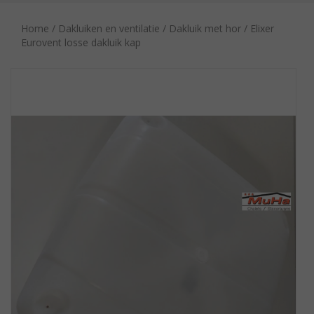
Home
/
Dakluiken en ventilatie
/
Dakluik met hor
/ Elixer
Eurovent losse dakluik kap