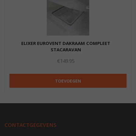
ELIXER EUROVENT DAKRAAM COMPLEET
STACARAVAN
€
149.95
TOEVOEGEN
CONTACTGEGEVENS