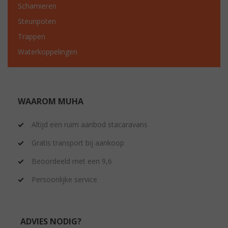
Scharnieren
Steunpoten
Trappen
Waterkoppelingen
WAAROM MUHA
Altijd een ruim aanbod stacaravans
Gratis transport bij aankoop
Beoordeeld met een 9,6
Persoonlijke service
ADVIES NODIG?