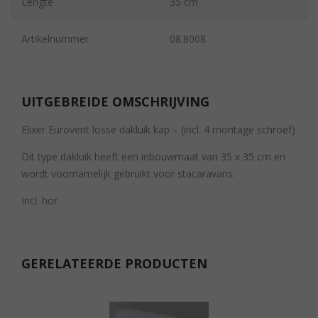
Lengte
35 cm
Artikelnummer
08.8008
UITGEBREIDE OMSCHRIJVING
Elixer Eurovent losse dakluik kap – (incl. 4 montage schroef)
Dit type dakluik heeft een inbouwmaat van 35 x 35 cm en
wordt voornamelijk gebruikt voor stacaravans.
Incl. hor
GERELATEERDE PRODUCTEN