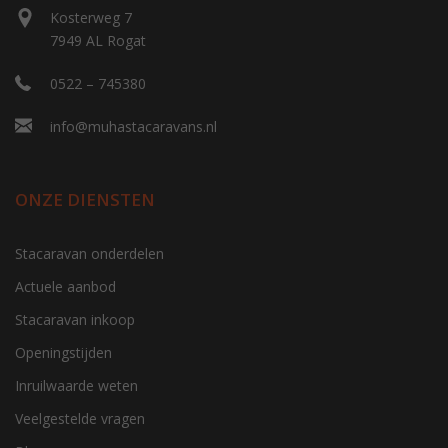
Kosterweg 7
7949 AL Rogat
0522 – 745380
info@muhastacaravans.nl
ONZE DIENSTEN
Stacaravan onderdelen
Actuele aanbod
Stacaravan inkoop
Openingstijden
Inruilwaarde weten
Veelgestelde vragen