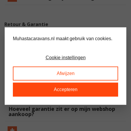
Retour & Garantie
Muhastacaravans.nl maakt gebruik van cookies.
Kan ik mijn webshop bestelling
retourneren?
Cookie instellingen
Afwijzen
Mijn webshop bestelling is niet juist, wat
moet ik doen?
Accepteren
Hoeveel garantie zit er op mijn webshop
aankoop?