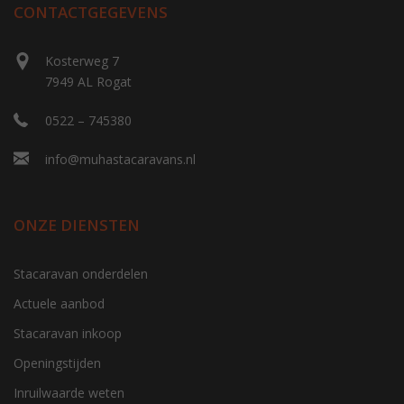
CONTACTGEGEVENS
Kosterweg 7
7949 AL Rogat
0522 – 745380
info@muhastacaravans.nl
ONZE DIENSTEN
Stacaravan onderdelen
Actuele aanbod
Stacaravan inkoop
Openingstijden
Inruilwaarde weten