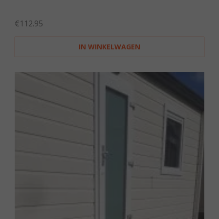
€
112.95
IN WINKELWAGEN