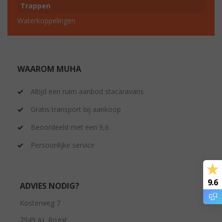
Trappen
Waterkoppelingen
WAAROM MUHA
Altijd een ruim aanbod stacaravans
Gratis transport bij aankoop
Beoordeeld met een 9,6
Persoonlijke service
9.6
ADVIES NODIG?
Kosterweg 7
7949 AL Rogat