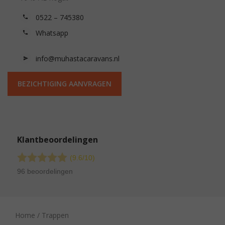
0522 – 745380
Whatsapp
info@muhastacaravans.nl
BEZICHTIGING AANVRAGEN
Klantbeoordelingen
(9.6/
10
)
96 beoordelingen
Home
/ Trappen