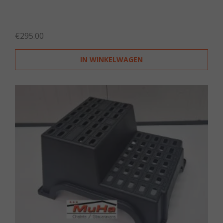
€
295.00
IN WINKELWAGEN