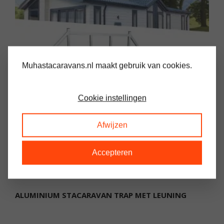
Muhastacaravans.nl maakt gebruik van cookies.
Cookie instellingen
Afwijzen
Accepteren
ALUMINIUM STACARAVAN TRAP MET LEUNING