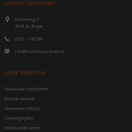
CONTACTGEGEVENS
Kosterweg 7
7949 AL Rogat
0522 – 745380
info@muhastacaravans.nl
ONZE DIENSTEN
Stacaravan onderdelen
Actuele aanbod
Stacaravan inkoop
Openingstijden
Inruilwaarde weten