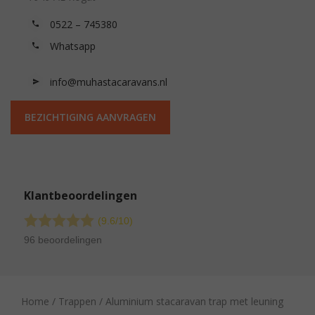
0522 – 745380
Whatsapp
info@muhastacaravans.nl
BEZICHTIGING AANVRAGEN
Klantbeoordelingen
(9.6/
10
)
96 beoordelingen
Home
/
Trappen
/ Aluminium stacaravan trap met leuning