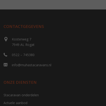
CONTACTGEGEVENS
Kosterweg 7
7949 AL Rogat
0522 – 745380
info@muhastacaravans.nl
ONZE DIENSTEN
Stacaravan onderdelen
Actuele aanbod