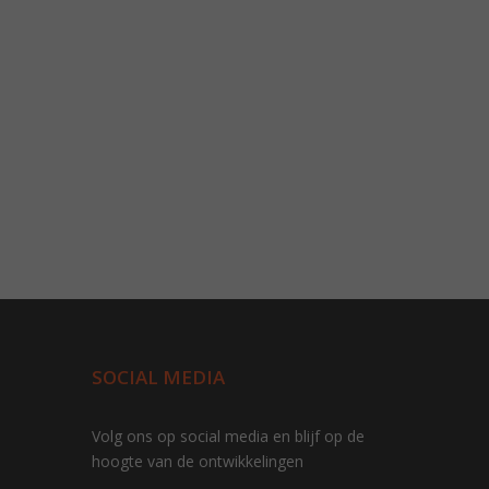
SOCIAL MEDIA
Volg ons op social media en blijf op de
hoogte van de ontwikkelingen