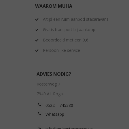
WAAROM MUHA
Altijd een ruim aanbod stacaravans
Gratis transport bij aankoop
Beoordeeld met een 9,6
Persoonlijke service
ADVIES NODIG?
Kosterweg 7
7949 AL Rogat
0522 – 745380
Whatsapp
info@muhastacaravans.nl