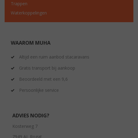
Trappen
Waterkoppelingen
WAAROM MUHA
Altijd een ruim aanbod stacaravans
Gratis transport bij aankoop
Beoordeeld met een 9,6
Persoonlijke service
ADVIES NODIG?
Kosterweg 7
7949 AL Rogat