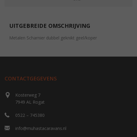
UITGEBREIDE OMSCHRIJVING
Metalen Scharnier dubbel geknikt geel/koper
CONTACTGEGEVENS
Kosterweg 7
7949 AL Rogat
0522 – 745380
info@muhastacaravans.nl