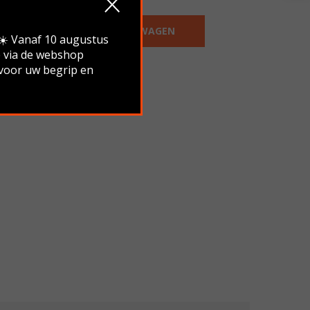
IN WINKELWAGEN
.☀️ Vanaf 10 augustus
e via de webshop
 voor uw begrip en