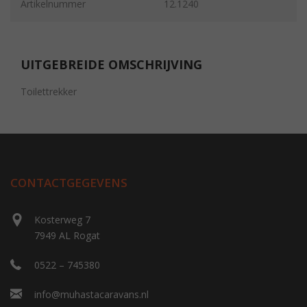
Artikelnummer
12.1240
UITGEBREIDE OMSCHRIJVING
Toilettrekker
CONTACTGEGEVENS
Kosterweg 7
7949 AL Rogat
0522 – 745380
info@muhastacaravans.nl