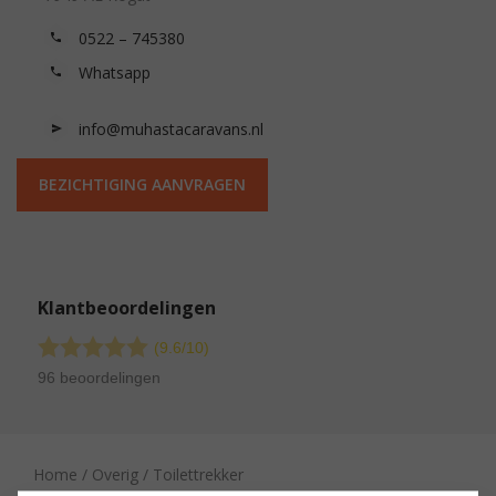
0522 – 745380
Whatsapp
info@muhastacaravans.nl
BEZICHTIGING AANVRAGEN
Klantbeoordelingen
(9.6/
10
)
96 beoordelingen
Home
/
Overig
/ Toilettrekker