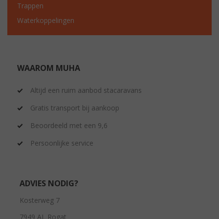
Trappen
Waterkoppelingen
WAAROM MUHA
Altijd een ruim aanbod stacaravans
Gratis transport bij aankoop
Beoordeeld met een 9,6
Persoonlijke service
ADVIES NODIG?
Kosterweg 7
7949 AL Rogat