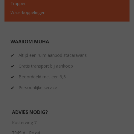
Trappen
Waterkoppelingen
WAAROM MUHA
Altijd een ruim aanbod stacaravans
Gratis transport bij aankoop
Beoordeeld met een 9,6
Persoonlijke service
ADVIES NODIG?
Kosterweg 7
7949 AL Rogat