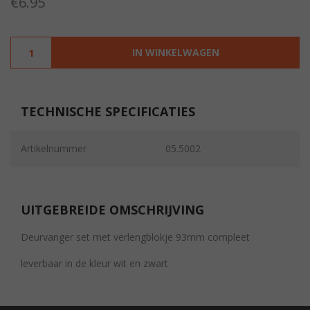
€
6.95
IN WINKELWAGEN
TECHNISCHE SPECIFICATIES
Artikelnummer
05.5002
UITGEBREIDE OMSCHRIJVING
Deurvanger set met verlengblokje 93mm compleet
leverbaar in de kleur wit en zwart