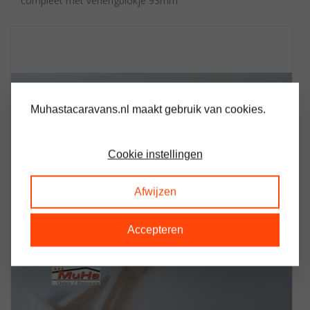
compleet met verlengblokje 93mm
Muhastacaravans.nl maakt gebruik van cookies.
Cookie instellingen
Afwijzen
Accepteren