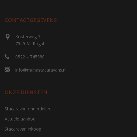
CONTACTGEGEVENS
Kosterweg 7
7949 AL Rogat
0522 – 745380
info@muhastacaravans.nl
ONZE DIENSTEN
Stacaravan onderdelen
Actuele aanbod
Stacaravan inkoop