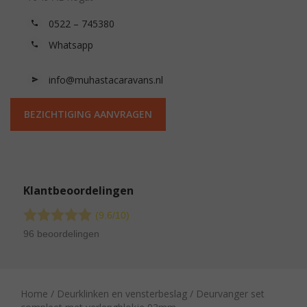
0522 – 745380
Whatsapp
info@muhastacaravans.nl
BEZICHTIGING AANVRAGEN
Klantbeoordelingen
(9.6/
10
)
96 beoordelingen
Home
/
Deurklinken en vensterbeslag
/ Deurvanger set