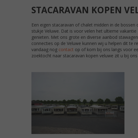
STACARAVAN KOPEN VE
Een eigen stacaravan of chalet midden in de bossen 
stukje Veluwe. Dat is voor velen het ultieme vakanti
genieten. Met ons grote en diverse aanbod stawagen
connecties op de Veluwe kunnen wij u helpen dit te r
vandaag nog
contact
op of kom bij ons langs voor ee
zoektocht naar stacaravan kopen veluwe zit u bij ons