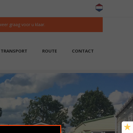
 weer graag voor u klaar.
TRANSPORT
ROUTE
CONTACT
KLANTEN BEOORDELEN ONS MET EEN 9.6/10