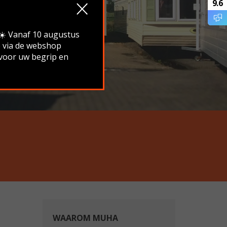
9.6
.☀️ Vanaf 10 augustus
e via de webshop
 voor uw begrip en
WAAROM MUHA