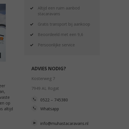
Altijd een ruim aanbod
stacaravans
Gratis transport bij aankoop
Beoordeeld met een 9,6
Persoonlijke service
ADVIES NODIG?
Kosterweg 7
eer
7949 AL Rogat
an,
rvaste
0522 – 745380
 en op
Whatsapp
 altijd
info@muhastacaravans.nl