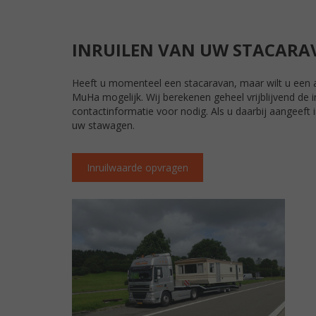
INRUILEN VAN UW STACARA
Heeft u momenteel een stacaravan, maar wilt u een a
MuHa mogelijk. Wij berekenen geheel vrijblijvend de i
contactinformatie voor nodig. Als u daarbij aangeeft 
uw stawagen.
Inruilwaarde opvragen