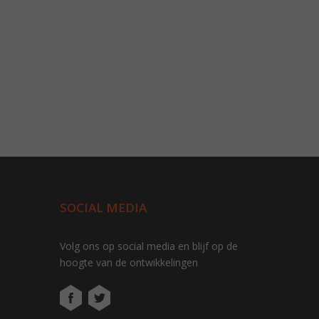
SOCIAL MEDIA
Volg ons op social media en blijf op de
hoogte van de ontwikkelingen