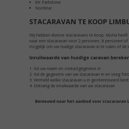
BK Parkstone
Nordstar
STACARAVAN TE KOOP LIMB
Wij hebben diverse stacaravans te koop. MuHa heeft 
naar een stacaravan voor 2 personen, 8 personen of ju
mogelijk om uw huidige stacaravan in te ruilen of de 
Inruilwaarde van huidige caravan bereke
1. Vul uw naam en contactgegevens in
2. Vul de gegevens van uw stacaravan in en voeg foto
3. Vermeld welke stacaravan u in geïnteresseerd bent
4. Ontvang de inruilwaarde van uw stacaravan
Benieuwd naar het aanbod voor stacaravan 
Bekijk ons aanbod