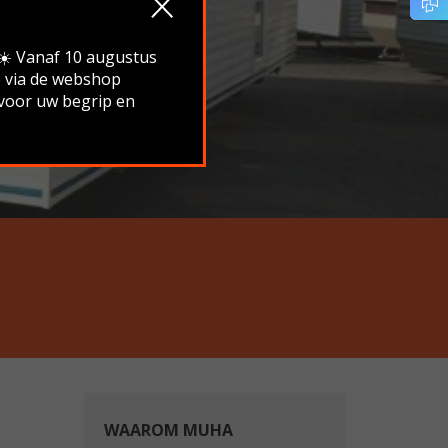
.☀️ Vanaf 10 augustus
e via de webshop
 voor uw begrip en
WAAROM MUHA