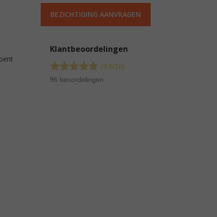
BEZICHTIGING AANVRAGEN
Klantbeoordelingen
 bent
(9.6/
10
)
96 beoordelingen