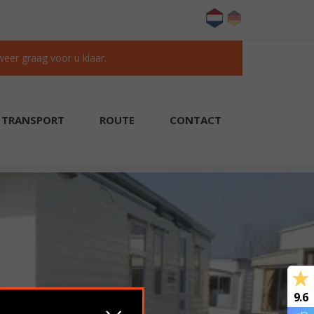
 weer graag voor u klaar.
TRANSPORT
ROUTE
CONTACT
KLANTEN BEOORDELEN ONS MET EEN 9.6/10
9.6