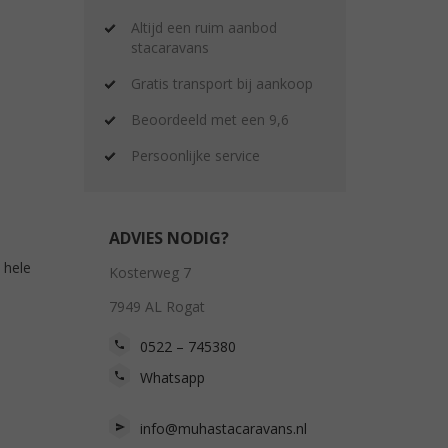
Altijd een ruim aanbod
stacaravans
Gratis transport bij aankoop
Beoordeeld met een 9,6
Persoonlijke service
ADVIES NODIG?
 hele
Kosterweg 7
7949 AL Rogat
0522 – 745380
Whatsapp
info@muhastacaravans.nl