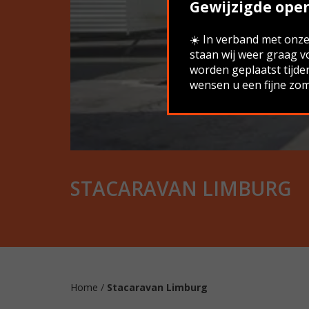
Gewijzigde open
☀️ In verband met onze 
staan wij weer graag v
worden geplaatst tijde
wensen u een fijne zom
STACARAVAN LIMBURG
Home
/
Stacaravan Limburg