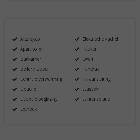
Afzuigkap
Elektrische kachel
Apart toilet
Keuken
Badkamer
Oven
Boiler / Geiser
Puntdak
Centrale verwarming
TV aansluiting
Douche
Wasbak
Dubbele beglazing
Winterisolatie
Eethoek