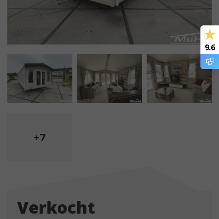
9.6
+7
Verkocht