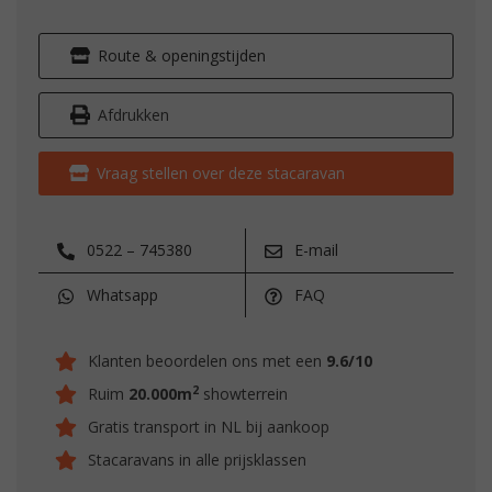
Route & openingstijden
Afdrukken
Vraag stellen over deze stacaravan
0522 – 745380
E-mail
Whatsapp
FAQ
Klanten beoordelen ons met een
9.6/10
2
Ruim
20.000m
showterrein
Gratis transport in NL bij aankoop
Stacaravans in alle prijsklassen