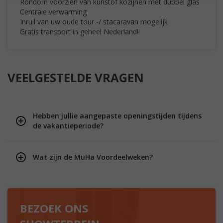
Rondom voorzien van kunstof kozijnen met dubbel glas
Centrale verwarming
Inruil van uw oude tour -/ stacaravan mogelijk
Gratis transport in geheel Nederland!!
VEELGESTELDE VRAGEN
Hebben jullie aangepaste openingstijden tijdens
de vakantieperiode?
Wat zijn de MuHa Voordeelweken?
BEZOEK ONS