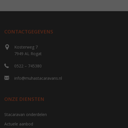
CONTACTGEGEVENS
Kosterweg 7
7949 AL Rogat
0522 – 745380
info@muhastacaravans.nl
ONZE DIENSTEN
Stacaravan onderdelen
Actuele aanbod