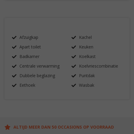
Afzuigkap
Kachel
Apart toilet
Keuken
Badkamer
Koelkast
Centrale verwarming
Koelvriescombinatie
Dubbele beglazing
Puntdak
Eethoek
Wasbak
ALTIJD MEER DAN 50 OCCASIONS OP VOORRAAD