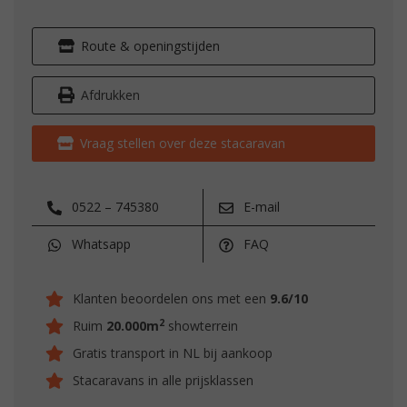
Route & openingstijden
Afdrukken
Vraag stellen over deze stacaravan
0522 – 745380
E-mail
Whatsapp
FAQ
Klanten beoordelen ons met een
9.6/10
2
Ruim
20.000m
showterrein
Gratis transport in NL bij aankoop
Stacaravans in alle prijsklassen