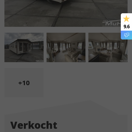
9.6
+10
Verkocht