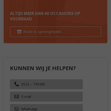
ALTIJD MEER DAN 60 OCCASIONS OP
VOORRAAD
Route & openingstijden
KUNNEN WIJ JE HELPEN?
0522 – 745380
E-mail
Whatsapp