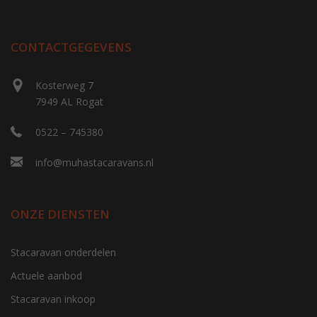
CONTACTGEGEVENS
Kosterweg 7
7949 AL Rogat
0522 – 745380
info@muhastacaravans.nl
ONZE DIENSTEN
Stacaravan onderdelen
Actuele aanbod
Stacaravan inkoop