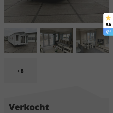
9.6
+8
Verkocht