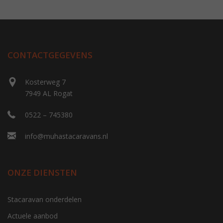
CONTACTGEGEVENS
Kosterweg 7
7949 AL Rogat
0522 – 745380
info@muhastacaravans.nl
ONZE DIENSTEN
Stacaravan onderdelen
Actuele aanbod