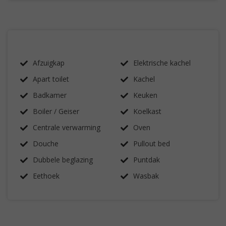
Afzuigkap
Elektrische kachel
Apart toilet
Kachel
Badkamer
Keuken
Boiler / Geiser
Koelkast
Centrale verwarming
Oven
Douche
Pullout bed
Dubbele beglazing
Puntdak
Eethoek
Wasbak