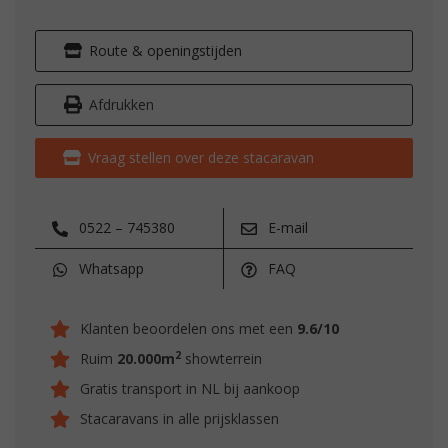
Route & openingstijden
Afdrukken
Vraag stellen over deze stacaravan
0522 – 745380
E-mail
Whatsapp
FAQ
Klanten beoordelen ons met een
9.6/10
2
Ruim
20.000m
showterrein
Gratis transport in NL bij aankoop
Stacaravans in alle prijsklassen