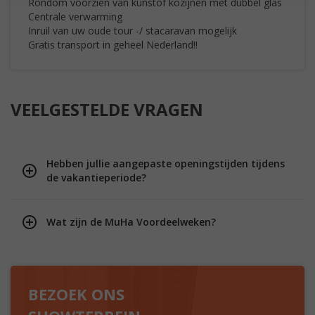
Rondom voorzien van kunstof kozijnen met dubbel glas
Centrale verwarming
Inruil van uw oude tour -/ stacaravan mogelijk
Gratis transport in geheel Nederland!!
VEELGESTELDE VRAGEN
Hebben jullie aangepaste openingstijden tijdens
de vakantieperiode?
Wat zijn de MuHa Voordeelweken?
BEZOEK ONS