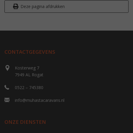
Deze pagina afdrukken
CONTACTGEGEVENS
Kosterweg 7
7949 AL Rogat
0522 – 745380
info@muhastacaravans.nl
ONZE DIENSTEN