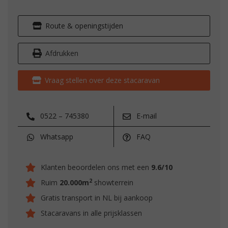
Route & openingstijden
Afdrukken
Vraag stellen over deze stacaravan
0522 – 745380
E-mail
Whatsapp
FAQ
Klanten beoordelen ons met een
9.6/10
2
Ruim
20.000m
showterrein
Gratis transport in NL bij aankoop
Stacaravans in alle prijsklassen