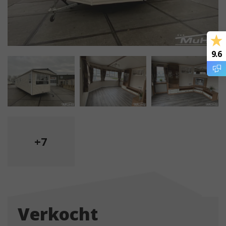
9.6
+7
Verkocht