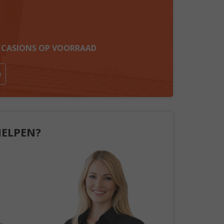
OCCASIONS OP VOORRAAD
n
HELPEN?