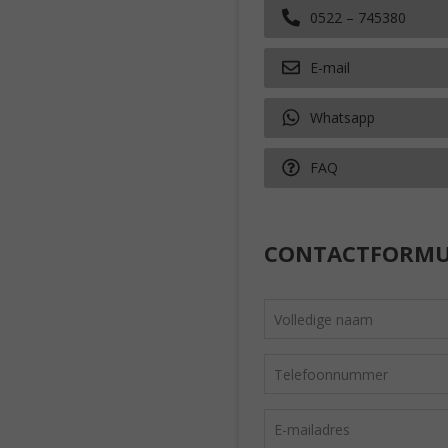
0522 – 745380
E-mail
Whatsapp
FAQ
CONTACTFORMU