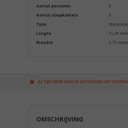
Aantal personen
6
Aantal slaapkamers
3
Type
Stacarava
Lengte
11,00 met
Breedte
3,70 mete
ALTIJD MEER DAN 50 OCCASIONS OP VOORR
OMSCHRIJVING