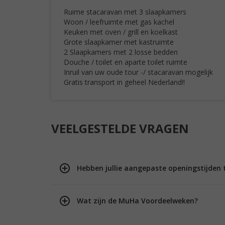
Ruime stacaravan met 3 slaapkamers
Woon / leefruimte met gas kachel
Keuken met oven / grill en koelkast
Grote slaapkamer met kastruimte
2 Slaapkamers met 2 losse bedden
Douche / toilet en aparte toilet ruimte
Inruil van uw oude tour -/ stacaravan mogelijk
Gratis transport in geheel Nederland!!
VEELGESTELDE VRAGEN
Hebben jullie aangepaste openingstijden 
Wat zijn de MuHa Voordeelweken?