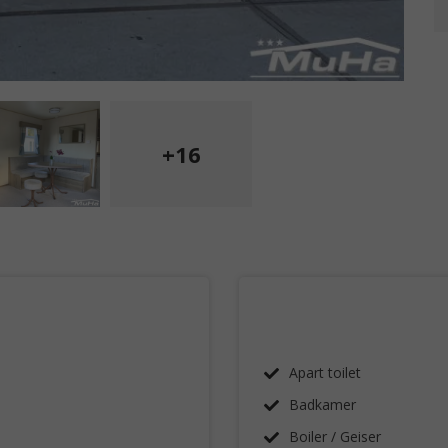
+16
Apart toilet
Badkamer
Boiler / Geiser