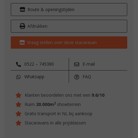
Route & openingstijden
Afdrukken
Vraag stellen over deze stacaravan
0522 – 745380
E-mail
Whatsapp
FAQ
Klanten beoordelen ons met een
9.6/10
2
Ruim
20.000m
showterrein
Gratis transport in NL bij aankoop
Stacaravans in alle prijsklassen