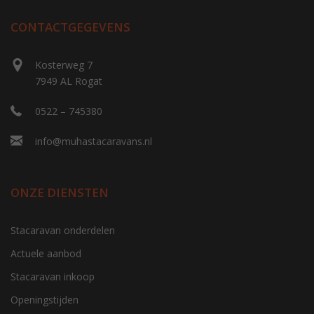
CONTACTGEGEVENS
Kosterweg 7
7949 AL Rogat
0522 – 745380
info@muhastacaravans.nl
ONZE DIENSTEN
Stacaravan onderdelen
Actuele aanbod
Stacaravan inkoop
Openingstijden