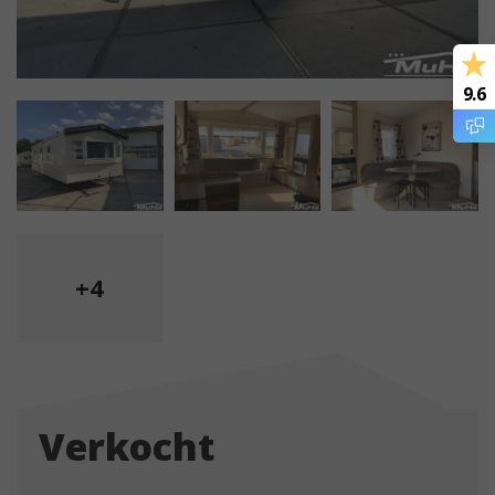
9.6
+4
Verkocht