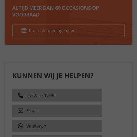
ALTIJD MEER DAN 60 OCCASIONS OP
VOORRAAD
Route & openingstijden
KUNNEN WIJ JE HELPEN?
0522 – 745380
E-mail
Whatsapp