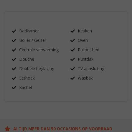
Badkamer
Keuken
Boiler / Geiser
Oven
Centrale verwarming
Pullout bed
Douche
Puntdak
Dubbele beglazing
TV aansluiting
Eethoek
Wasbak
Kachel
ALTIJD MEER DAN 50 OCCASIONS OP VOORRAAD