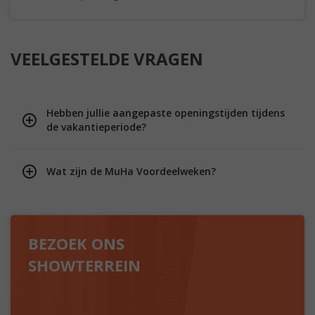
VEELGESTELDE VRAGEN
Hebben jullie aangepaste openingstijden tijdens
de vakantieperiode?
Wat zijn de MuHa Voordeelweken?
BEZOEK ONS
SHOWTERREIN