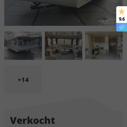
9.6
+14
Verkocht