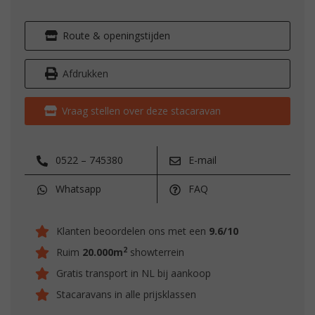
Route & openingstijden
Afdrukken
Vraag stellen over deze stacaravan
0522 – 745380
E-mail
Whatsapp
FAQ
Klanten beoordelen ons met een
9.6/10
2
Ruim
20.000m
showterrein
Gratis transport in NL bij aankoop
Stacaravans in alle prijsklassen