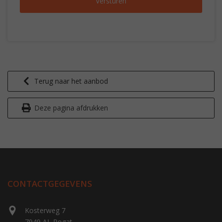
Terug naar het aanbod
Deze pagina afdrukken
CONTACTGEGEVENS
Kosterweg 7
7949 AL Rogat