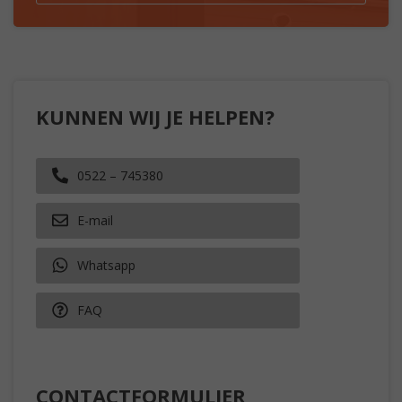
KUNNEN WIJ JE HELPEN?
0522 – 745380
E-mail
Whatsapp
FAQ
CONTACTFORMULIER