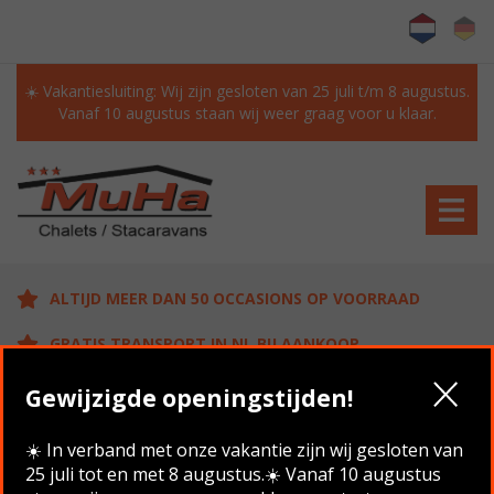
☀️ Vakantiesluiting: Wij zijn gesloten van 25 juli t/m 8 augustus.
Vanaf 10 augustus staan wij weer graag voor u klaar.
ALTIJD MEER DAN 50 OCCASIONS OP VOORRAAD
GRATIS TRANSPORT IN NL BIJ AANKOOP
KLANTEN BEOORDELEN ONS MET EEN 9.6/10
Gewijzigde openingstijden!
☀️ In verband met onze vakantie zijn wij gesloten van
25 juli tot en met 8 augustus.☀️ Vanaf 10 augustus
Home
/
Aanbod
/
Atlas Debonair 10.30 x 3.70 , 2