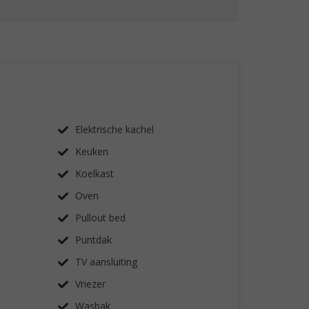
Elektrische kachel
Keuken
Koelkast
Oven
Pullout bed
Puntdak
TV aansluiting
Vriezer
Wasbak