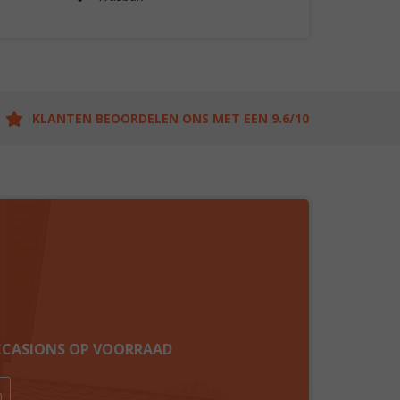
KLANTEN BEOORDELEN ONS MET EEN 9.6/10
OCCASIONS OP VOORRAAD
n