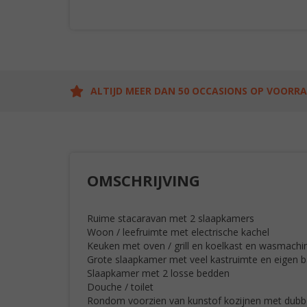
ALTIJD MEER DAN 50 OCCASIONS OP VOORR
OMSCHRIJVING
Ruime stacaravan met 2 slaapkamers
Woon / leefruimte met electrische kachel
Keuken met oven / grill en koelkast en wasmachi
Grote slaapkamer met veel kastruimte en eigen 
Slaapkamer met 2 losse bedden
Douche / toilet
Rondom voorzien van kunstof kozijnen met dubbe