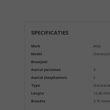
SPECIFICATIES
Merk
Atlas
Model
Sherwood
Bouwjaar
Aantal personen
4
Aantal slaapkamers
2
Type
Stacarava
Lengte
12,40 met
Breedte
3,70 mete