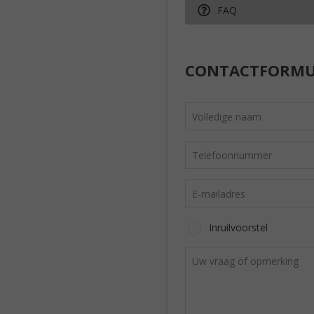
FAQ
CONTACTFORMU
Inruilvoorstel