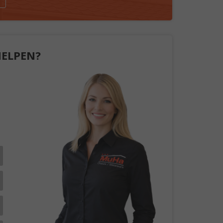
HELPEN?