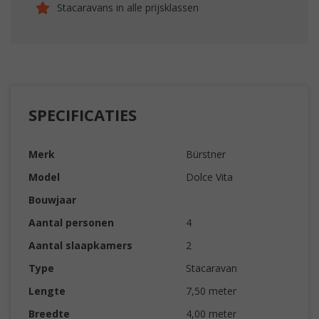
Stacaravans in alle prijsklassen
SPECIFICATIES
Merk
Bürstner
Model
Dolce Vita
Bouwjaar
Aantal personen
4
Aantal slaapkamers
2
Type
Stacaravan
Lengte
7,50 meter
Breedte
4,00 meter