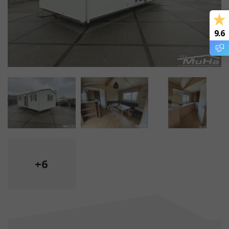
9.6
+6