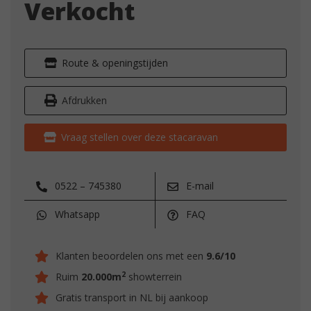
Verkocht
Route & openingstijden
Afdrukken
Vraag stellen over deze stacaravan
0522 – 745380
E-mail
Whatsapp
FAQ
Klanten beoordelen ons met een
9.6/10
2
Ruim
20.000m
showterrein
Gratis transport in NL bij aankoop