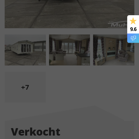
9.6
+7
Verkocht