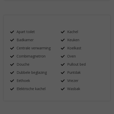
Apart toilet
Kachel
Badkamer
Keuken
Centrale verwarming
Koelkast
Combimagnetron
Oven
Douche
Pullout bed
Dubbele beglazing
Puntdak
Eethoek
Vriezer
Elektrische kachel
Wasbak