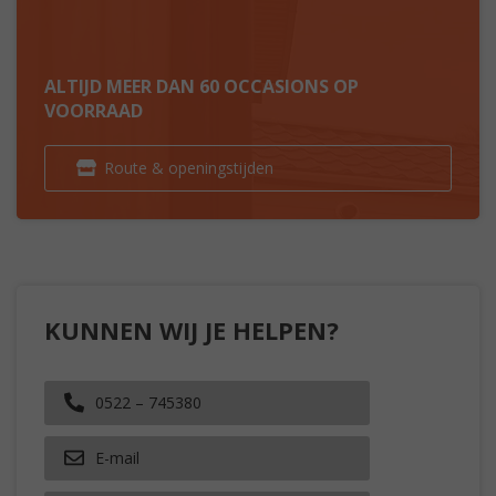
ALTIJD MEER DAN 60 OCCASIONS OP
VOORRAAD
Route & openingstijden
KUNNEN WIJ JE HELPEN?
0522 – 745380
E-mail