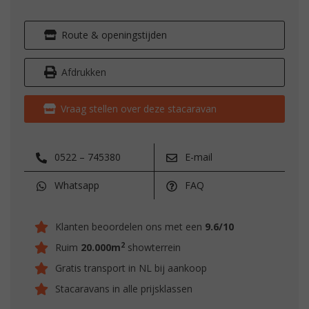
Route & openingstijden
Afdrukken
Vraag stellen over deze stacaravan
0522 – 745380
E-mail
Whatsapp
FAQ
Klanten beoordelen ons met een
9.6/10
2
Ruim
20.000m
showterrein
Gratis transport in NL bij aankoop
Stacaravans in alle prijsklassen