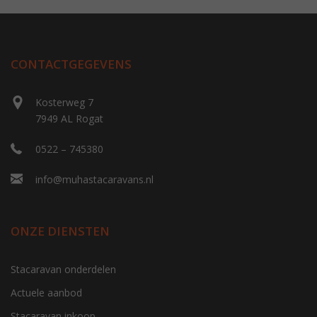
CONTACTGEGEVENS
Kosterweg 7
7949 AL Rogat
0522 – 745380
info@muhastacaravans.nl
ONZE DIENSTEN
Stacaravan onderdelen
Actuele aanbod
Stacaravan inkoop