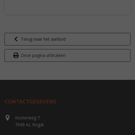
Terug naar het aanbod
Deze pagina afdrukken
CONTACTGEGEVENS
Kosterweg 7
7949 AL Rogat