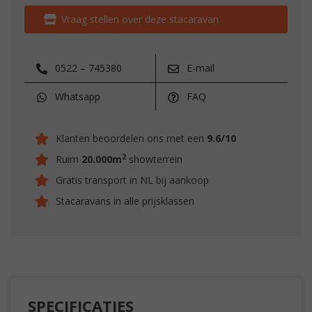
Vraag stellen over deze stacaravan
0522 – 745380
E-mail
Whatsapp
FAQ
Klanten beoordelen ons met een
9.6/10
2
Ruim
20.000m
showterrein
Gratis transport in NL bij aankoop
Stacaravans in alle prijsklassen
SPECIFICATIES