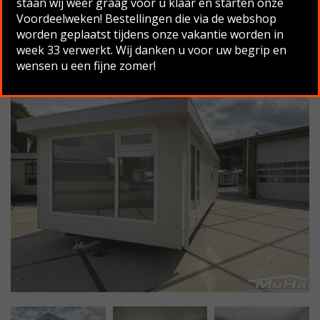
staan wij weer graag voor u klaar en starten onze
Voordeelweken! Bestellingen die via de webshop
Terug naar overzicht
worden geplaatst tijdens onze vakantie worden in
week 33 verwerkt. Wij danken u voor uw begrip en
wensen u een fijne zomer!