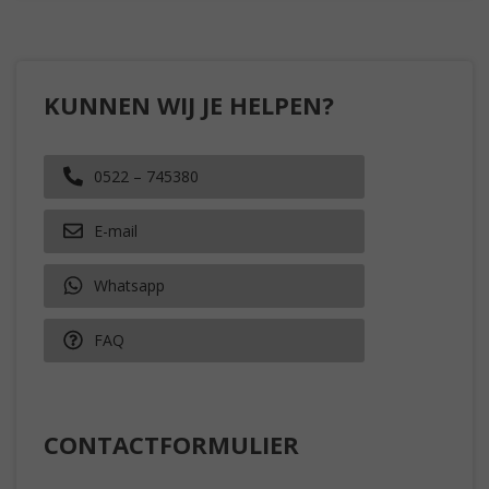
KUNNEN WIJ JE HELPEN?
0522 – 745380
E-mail
Whatsapp
FAQ
CONTACTFORMULIER