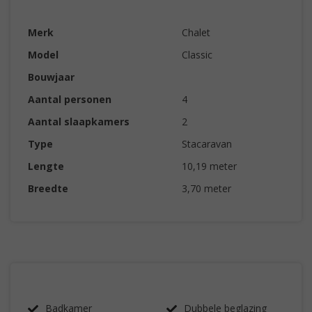
Merk
Chalet
Model
Classic
Bouwjaar
Aantal personen
4
Aantal slaapkamers
2
Type
Stacaravan
Lengte
10,19 meter
Breedte
3,70 meter
Badkamer
Dubbele beglazing