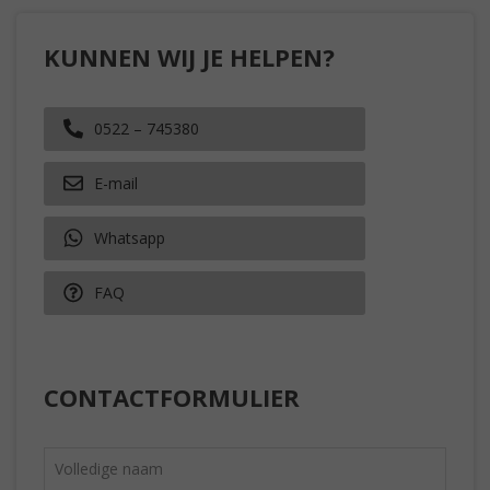
KUNNEN WIJ JE HELPEN?
0522 – 745380
E-mail
Whatsapp
FAQ
CONTACTFORMULIER