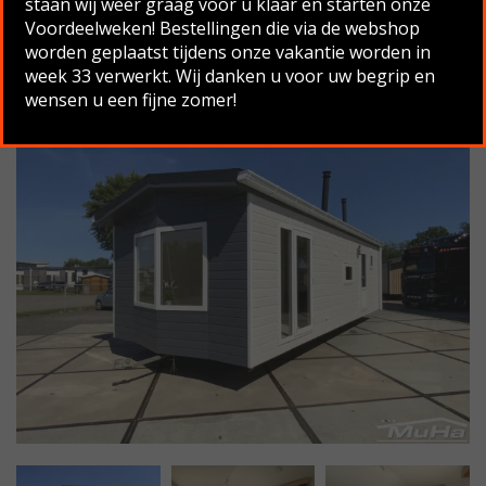
staan wij weer graag voor u klaar en starten onze
Voordeelweken! Bestellingen die via de webshop
Terug naar overzicht
worden geplaatst tijdens onze vakantie worden in
week 33 verwerkt. Wij danken u voor uw begrip en
wensen u een fijne zomer!