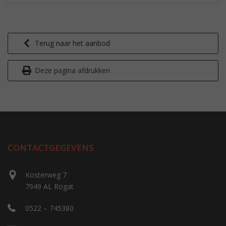
Terug naar het aanbod
Deze pagina afdrukken
CONTACTGEGEVENS
Kosterweg 7
7949 AL Rogat
0522 – 745380