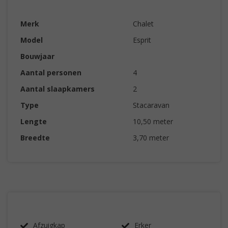
Merk
Chalet
Model
Esprit
Bouwjaar
Aantal personen
4
Aantal slaapkamers
2
Type
Stacaravan
Lengte
10,50 meter
Breedte
3,70 meter
Afzuigkap
Erker