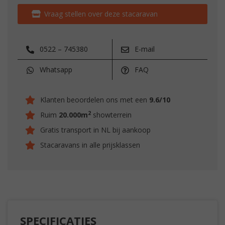
Vraag stellen over deze stacaravan
0522 – 745380
E-mail
Whatsapp
FAQ
Klanten beoordelen ons met een
9.6/10
2
Ruim
20.000m
showterrein
Gratis transport in NL bij aankoop
Stacaravans in alle prijsklassen
SPECIFICATIES