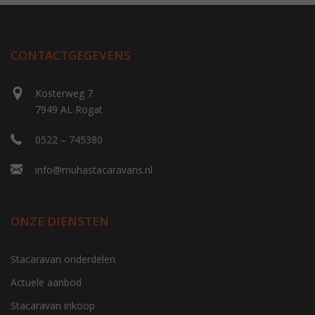
CONTACTGEGEVENS
Kosterweg 7
7949 AL Rogat
0522 – 745380
info@muhastacaravans.nl
ONZE DIENSTEN
Stacaravan onderdelen
Actuele aanbod
Stacaravan inkoop