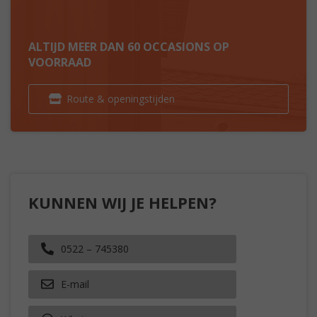
ALTIJD MEER DAN 60 OCCASIONS OP
VOORRAAD
Route & openingstijden
KUNNEN WIJ JE HELPEN?
0522 – 745380
E-mail