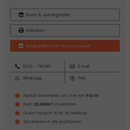
Route & openingstijden
Afdrukken
Vraag stellen over deze stacaravan
0522 – 745380
E-mail
Whatsapp
FAQ
Klanten beoordelen ons met een
9.6/10
2
Ruim
20.000m
showterrein
Gratis transport in NL bij aankoop
Stacaravans in alle prijsklassen