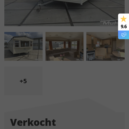
9.6
+5
Verkocht