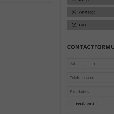
Whatsapp
FAQ
CONTACTFORMU
Inruilvoorstel