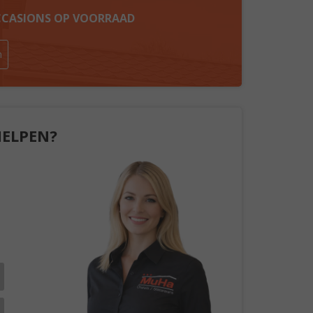
OCCASIONS OP VOORRAAD
n
HELPEN?