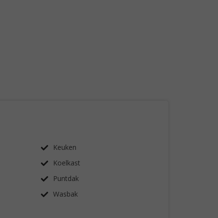
Keuken
Koelkast
Puntdak
Wasbak