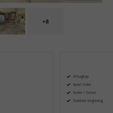
+8
Afzuigkap
Apart toilet
Boiler / Geiser
Dubbele beglazing