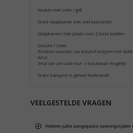
Keuken met oven / grill
Grote slaapkamer met veel kastruimte
Slaapkamers met plaats voor 2 losse bedden
Douche / toilet
Rondom voorzien van kunstof kozijnen met dubbe
Airco
Inruil van uw oude tour -/ stacaravan mogelijk
Gratis transport in geheel Nederland!!
VEELGESTELDE VRAGEN
Hebben jullie aangepaste openingstijden 