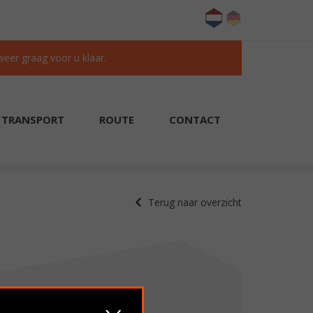
 weer graag voor u klaar.
TRANSPORT
ROUTE
CONTACT
KLANTEN BEOORDELEN ONS MET EEN 9.6/10
Terug naar overzicht
Verkocht