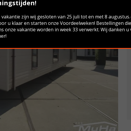
ingstijden!
vakantie zijn wij gesloten van 25 juli tot en met 8 augustus
oor u klaar en starten onze Voordeelweken! Bestellingen di
ns onze vakantie worden in week 33 verwerkt. Wij danken u
er!