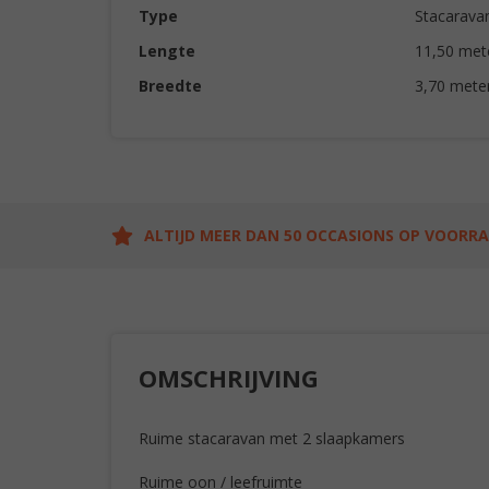
Type
Stacarava
Lengte
11,50 met
Breedte
3,70 mete
ALTIJD MEER DAN 50 OCCASIONS OP VOORR
OMSCHRIJVING
Ruime stacaravan met 2 slaapkamers
Ruime oon / leefruimte