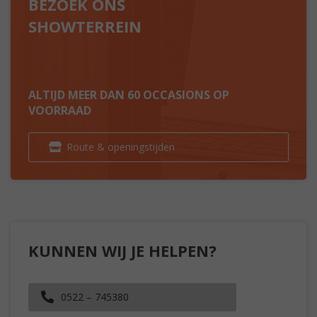
BEZOEK ONS
SHOWTERREIN
ALTIJD MEER DAN 60 OCCASIONS OP
VOORRAAD
Route & openingstijden
KUNNEN WIJ JE HELPEN?
0522 – 745380