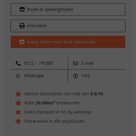
Route & openingstijden
Afdrukken
Vraag stellen over deze stacaravan
0522 – 745380
E-mail
Whatsapp
FAQ
Klanten beoordelen ons met een
9.6/10
2
Ruim
20.000m
showterrein
Gratis transport in NL bij aankoop
Stacaravans in alle prijsklassen