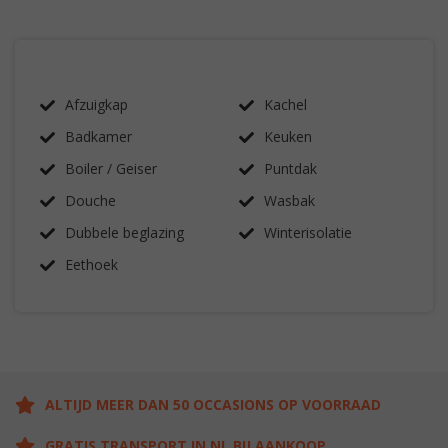
Afzuigkap
Kachel
Badkamer
Keuken
Boiler / Geiser
Puntdak
Douche
Wasbak
Dubbele beglazing
Winterisolatie
Eethoek
ALTIJD MEER DAN 50 OCCASIONS OP VOORRAAD
GRATIS TRANSPORT IN NL BIJ AANKOOP