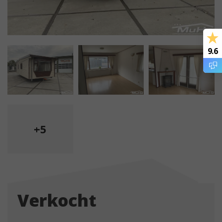
9.6
+5
Verkocht