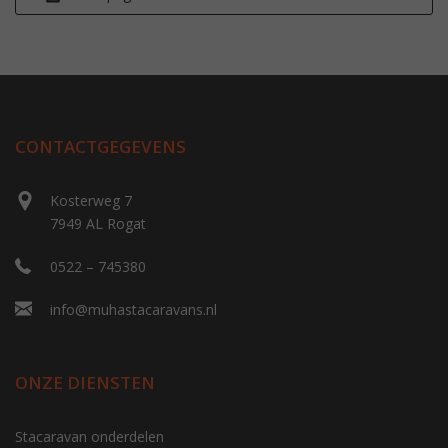
CONTACTGEGEVENS
Kosterweg 7
7949 AL Rogat
0522 – 745380
info@muhastacaravans.nl
ONZE DIENSTEN
Stacaravan onderdelen