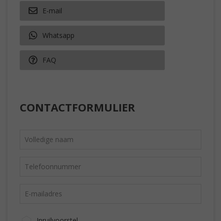
E-mail
Whatsapp
FAQ
CONTACTFORMULIER
Inruilvoorstel