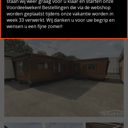
staan wij weer graag voor u klaar en starten onze
Voordeelweken! Bestellingen die via de webshop
Terug naar overzicht
worden geplaatst tijdens onze vakantie worden in
week 33 verwerkt. Wij danken u voor uw begrip en
wensen u een fijne zomer!