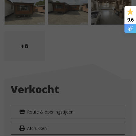
9.6
+6
Verkocht
Route & openingstijden
Afdrukken