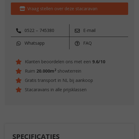
Vraag stellen over deze stacaravan
0522 – 745380
E-mail
Whatsapp
FAQ
Klanten beoordelen ons met een
9.6/10
2
Ruim
20.000m
showterrein
Gratis transport in NL bij aankoop
Stacaravans in alle prijsklassen
SPECIFICATIES