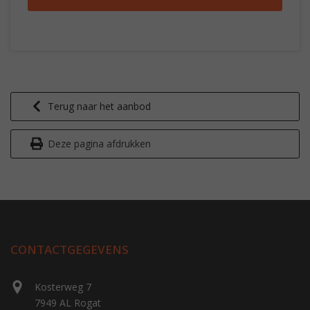
Terug naar het aanbod
Deze pagina afdrukken
CONTACTGEGEVENS
Kosterweg 7
7949 AL Rogat