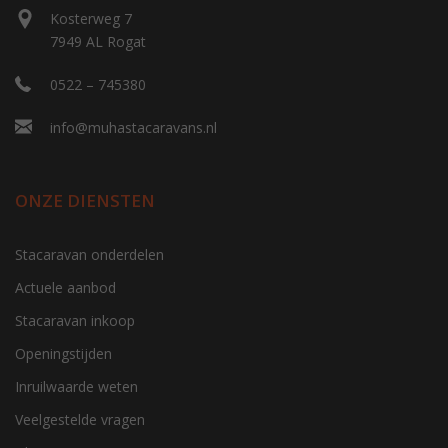
Kosterweg 7
7949 AL Rogat
0522 – 745380
info@muhastacaravans.nl
ONZE DIENSTEN
Stacaravan onderdelen
Actuele aanbod
Stacaravan inkoop
Openingstijden
Inruilwaarde weten
Veelgestelde vragen