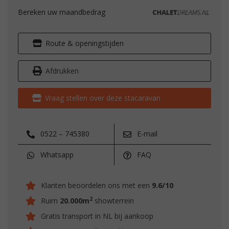
Bereken uw maandbedrag
Route & openingstijden
Afdrukken
Vraag stellen over deze stacaravan
0522 – 745380
E-mail
Whatsapp
FAQ
Klanten beoordelen ons met een
9.6/10
2
Ruim
20.000m
showterrein
Gratis transport in NL bij aankoop