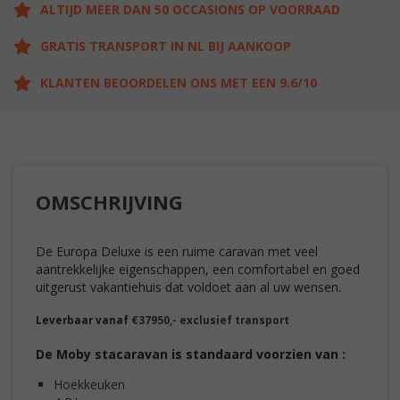
ALTIJD MEER DAN 50 OCCASIONS OP VOORRAAD
GRATIS TRANSPORT IN NL BIJ AANKOOP
KLANTEN BEOORDELEN ONS MET EEN 9.6/10
OMSCHRIJVING
De Europa Deluxe is een ruime caravan met veel
aantrekkelijke eigenschappen, een comfortabel en goed
uitgerust vakantiehuis dat voldoet aan al uw wensen.
Leverbaar vanaf
€37950,- exclusief transport
De Moby stacaravan is standaard voorzien van :
Hoekkeuke