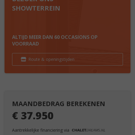
SHOWTERREIN
ALTIJD MEER DAN 60 OCCASIONS OP
VOORRAAD
Route & openingstijden
MAANDBEDRAG BEREKENEN
€ 37.950
Aantrekkelijke financiering via