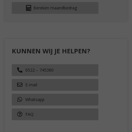
Bereken maandbedrag
KUNNEN WIJ JE HELPEN?
0522 – 745380
E-mail
Whatsapp
FAQ