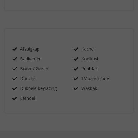
Afzuigkap
Kachel
Badkamer
Koelkast
Boiler / Geiser
Puntdak
Douche
TV aansluiting
Dubbele beglazing
Wasbak
Eethoek