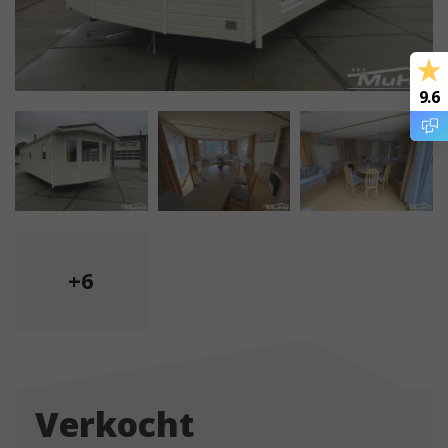
9.6
+6
Verkocht