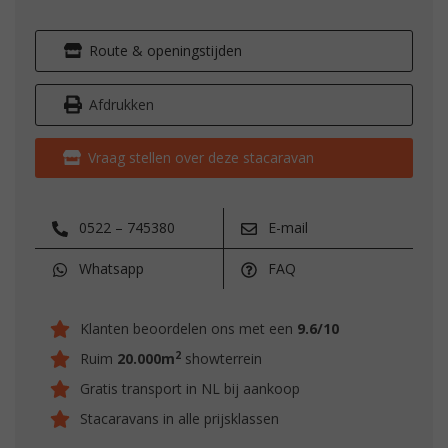
Route & openingstijden
Afdrukken
Vraag stellen over deze stacaravan
0522 – 745380
E-mail
Whatsapp
FAQ
Klanten beoordelen ons met een
9.6/10
2
Ruim
20.000m
showterrein
Gratis transport in NL bij aankoop
Stacaravans in alle prijsklassen