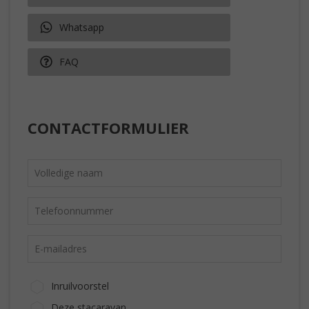
Whatsapp
FAQ
CONTACTFORMULIER
Inruilvoorstel
Deze stacaravan