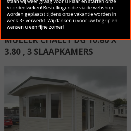
staan wij weer graag voor u klaar en starten onze
slaapkamers
Voordeelweken! Bestellingen die via de webshop
worden geplaatst tijdens onze vakantie worden in
Terug naar overzicht
week 33 verwerkt. Wij danken u voor uw begrip en
wensen u een fijne zomer!
MULLER CHALET DG 10.80 X
3.80 , 3 SLAAPKAMERS