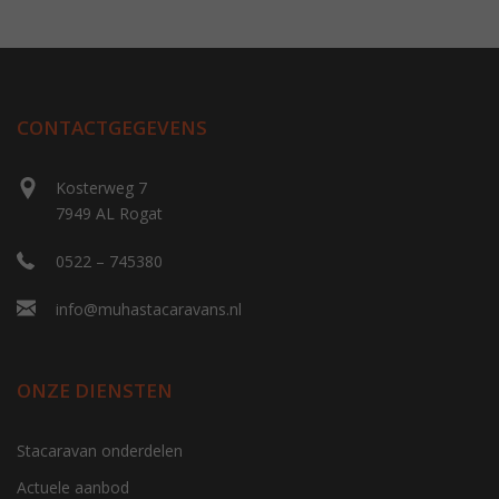
CONTACTGEGEVENS
Kosterweg 7
7949 AL Rogat
0522 – 745380
info@muhastacaravans.nl
ONZE DIENSTEN
Stacaravan onderdelen
Actuele aanbod