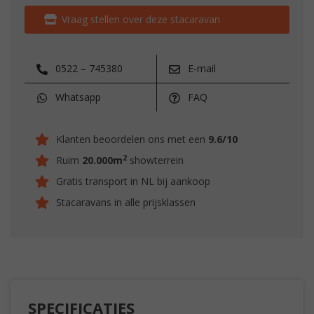
Vraag stellen over deze stacaravan
0522 – 745380
E-mail
Whatsapp
FAQ
Klanten beoordelen ons met een
9.6/10
2
Ruim
20.000m
showterrein
Gratis transport in NL bij aankoop
Stacaravans in alle prijsklassen
SPECIFICATIES