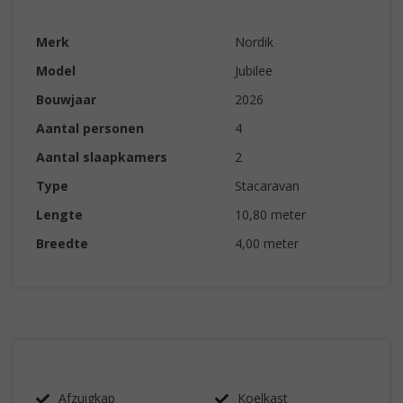
Merk
Nordik
Model
Jubilee
Bouwjaar
2026
Aantal personen
4
Aantal slaapkamers
2
Type
Stacaravan
Lengte
10,80 meter
Breedte
4,00 meter
Afzuigkap
Koelkast