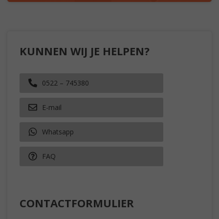
KUNNEN WIJ JE HELPEN?
0522 – 745380
E-mail
Whatsapp
FAQ
CONTACTFORMULIER