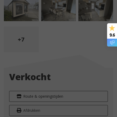
9.6
+7
Verkocht
Route & openingstijden
Afdrukken