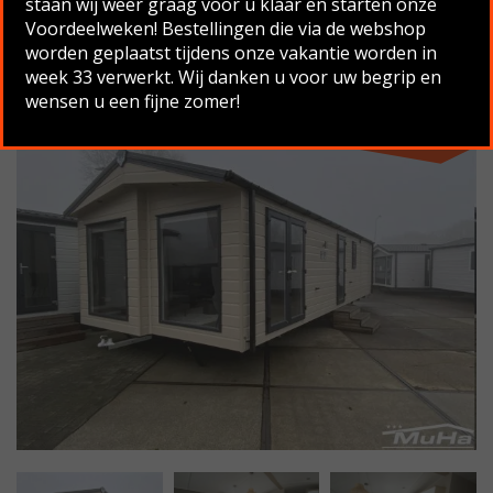
staan wij weer graag voor u klaar en starten onze
Voordeelweken! Bestellingen die via de webshop
Terug naar overzicht
worden geplaatst tijdens onze vakantie worden in
week 33 verwerkt. Wij danken u voor uw begrip en
wensen u een fijne zomer!
Nieuw