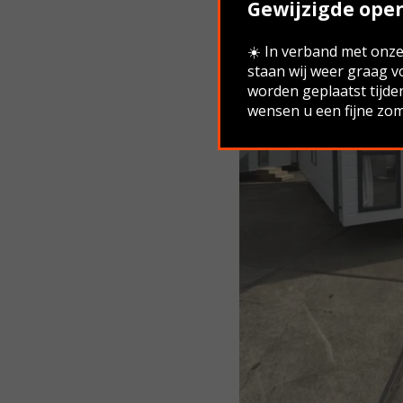
Gewijzigde open
☀️ In verband met onze 
staan wij weer graag v
worden geplaatst tijde
wensen u een fijne zom