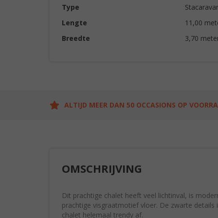
Type
Stacarava
Lengte
11,00 met
Breedte
3,70 mete
ALTIJD MEER DAN 50 OCCASIONS OP VOORR
OMSCHRIJVING
Dit prachtige chalet heeft veel lichtinval, is mode
prachtige visgraatmotief vloer. De zwarte details
chalet helemaal trendy af.