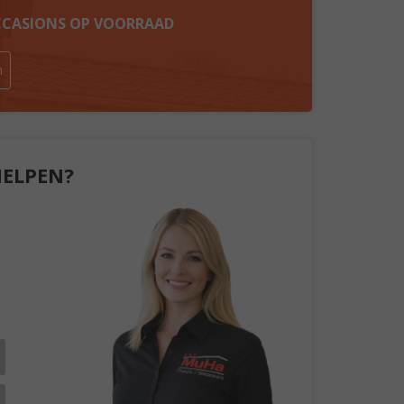
OCCASIONS OP VOORRAAD
n
HELPEN?