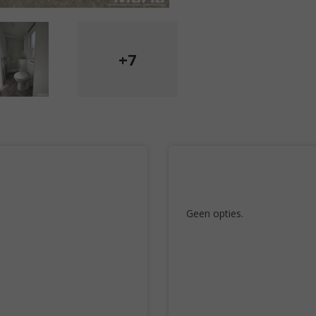
+7
Geen opties.