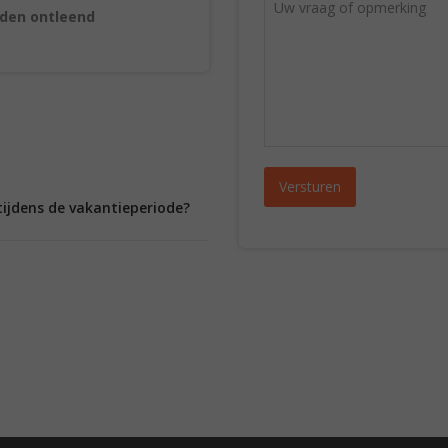
rden ontleend
tijdens de vakantieperiode?