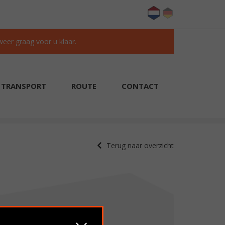
 weer graag voor u klaar.
TRANSPORT
ROUTE
CONTACT
KLANTEN BEOORDELEN ONS MET EEN 9.6/10
Terug naar overzicht
Verkocht