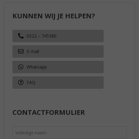
KUNNEN WIJ JE HELPEN?
0522 – 745380
E-mail
Whatsapp
FAQ
CONTACTFORMULIER