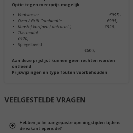
Optie tegen meerprijs mogelijk
Vaatwasser €995,-
Oven / Grill Combinatie €995,-
Kunstof kozijnen ( antraciet ) €926,-
Thermolint
€920,-
Spiegelbeeld
€600,-
Aan deze prijslijst kunnen geen rechten worden
ontleend
Prijswijzingen en type fouten voorbehouden
VEELGESTELDE VRAGEN
Hebben jullie aangepaste openingstijden tijdens
de vakantieperiode?