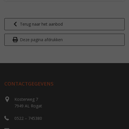
Terug naar het aanbod
Deze pagina afdrukken
CONTACTGEGEVENS
Kosterweg 7
7949 AL Rogat
0522 – 745380