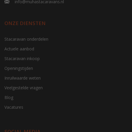
info@muhastacaravans.nl
ONZE DIENSTEN
Stacaravan onderdelen
Actuele aanbod
Stacaravan inkoop
Openingstijden
Inruilwaarde weten
Veelgestelde vragen
Blog
Vacatures
SOCIAL MEDIA