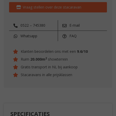
Vraag stellen over deze stacaravan
0522 – 745380
E-mail
Whatsapp
FAQ
Klanten beoordelen ons met een
9.6/10
2
Ruim
20.000m
showterrein
Gratis transport in NL bij aankoop
Stacaravans in alle prijsklassen
SPECIFICATIES