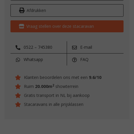
Afdrukken
Vraag stellen over deze stacaravan
0522 – 745380
E-mail
Whatsapp
FAQ
Klanten beoordelen ons met een
9.6/10
2
Ruim
20.000m
showterrein
Gratis transport in NL bij aankoop
Stacaravans in alle prijsklassen