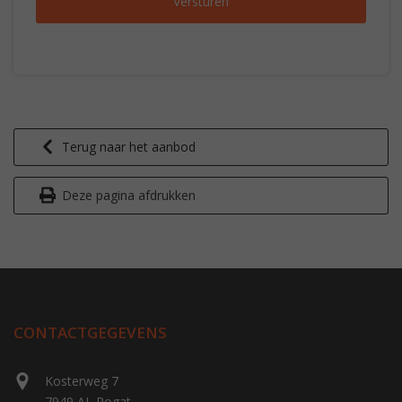
Terug naar het aanbod
Deze pagina afdrukken
CONTACTGEGEVENS
Kosterweg 7
7949 AL Rogat