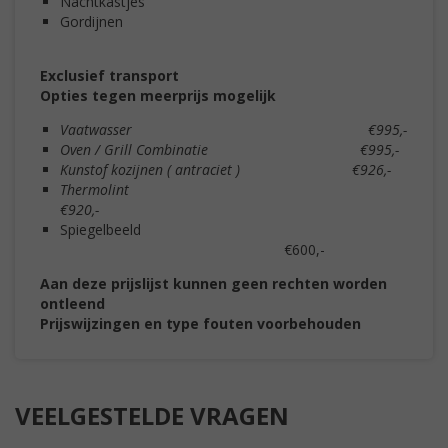
Nachtkastjes
Gordijnen
Exclusief transport
Opties tegen meerprijs mogelijk
Vaatwasser €995,-
Oven / Grill Combinatie €995,-
Kunstof kozijnen ( antraciet ) €926,-
Thermolint
€920,-
Spiegelbeeld
€600,-
Aan deze prijslijst kunnen geen rechten worden
ontleend
Prijswijzingen en type fouten voorbehouden
VEELGESTELDE VRAGEN