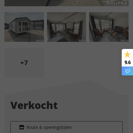
+7
9.6
Verkocht
Route & openingstijden