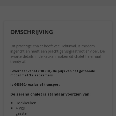
OMSCHRIJVING
Dit prachtige chalet heeft veel lichtinval, is modern
ingericht en heeft een prachtige visgraatmotief vloer. De
zwarte details in de keuken maken dit chalet helemaal
trendy af.
Leverbaar vanaf €38.950,- De prijs van het getoonde
model met 3 slaapkamers
is €43950,- exclusief transport
De serena chalet is standaar voorzien van :
Hoekkeuke
4 Pits
gasstel