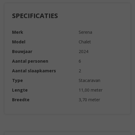
SPECIFICATIES
Merk
Serena
Model
Chalet
Bouwjaar
2024
Aantal personen
6
Aantal slaapkamers
2
Type
Stacaravan
Lengte
11,00 meter
Breedte
3,70 meter