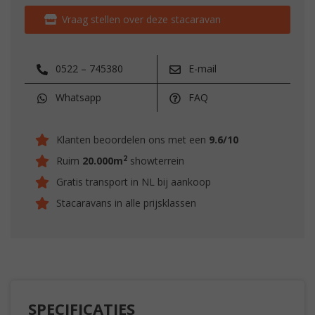
Vraag stellen over deze stacaravan
0522 – 745380
E-mail
Whatsapp
FAQ
Klanten beoordelen ons met een
9.6/10
2
Ruim
20.000m
showterrein
Gratis transport in NL bij aankoop
Stacaravans in alle prijsklassen
SPECIFICATIES