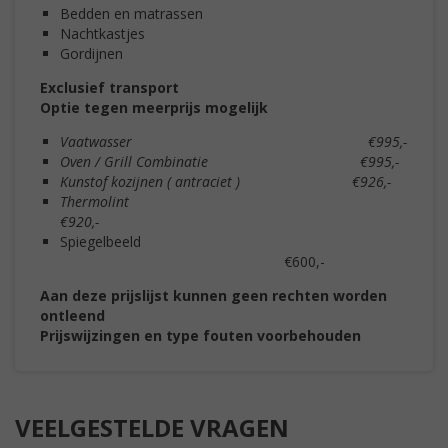
Bedden en matrassen
Nachtkastjes
Gordijnen
Exclusief transport
Optie tegen meerprijs mogelijk
Vaatwasser €995,-
Oven / Grill Combinatie €995,-
Kunstof kozijnen ( antraciet ) €926,-
Thermolint
€920,-
Spiegelbeeld
€600,-
Aan deze prijslijst kunnen geen rechten worden
ontleend
Prijswijzingen en type fouten voorbehouden
VEELGESTELDE VRAGEN