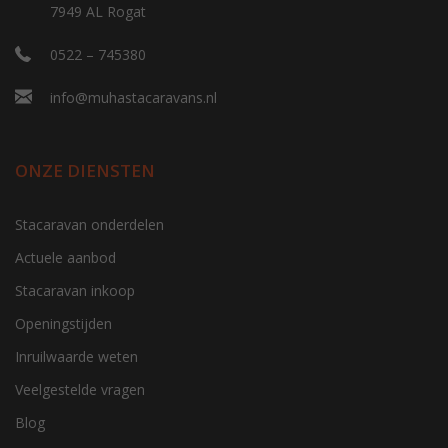
7949 AL Rogat
0522 – 745380
info@muhastacaravans.nl
ONZE DIENSTEN
Stacaravan onderdelen
Actuele aanbod
Stacaravan inkoop
Openingstijden
Inruilwaarde weten
Veelgestelde vragen
Blog