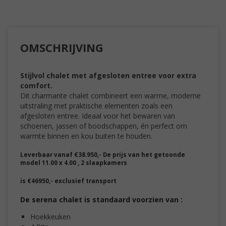
OMSCHRIJVING
Stijlvol chalet met afgesloten entree voor extra
comfort.
Dit charmante chalet combineert een warme, moderne
uitstraling met praktische elementen zoals een
afgesloten entree. Ideaal voor het bewaren van
schoenen, jassen of boodschappen, én perfect om
warmte binnen en kou buiten te houden.
Leverbaar vanaf €38.950,- De prijs van het getoonde
model 11.00 x 4.00 , 2 slaapkamers
is €46950,- exclusief transport
De serena chalet is standaard voorzien van :
Hoekkeuke