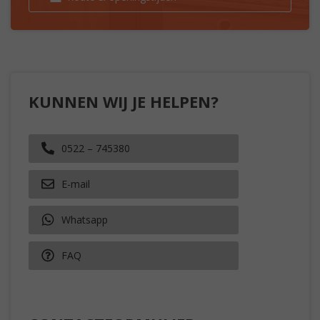
KUNNEN WIJ JE HELPEN?
0522 – 745380
E-mail
Whatsapp
FAQ