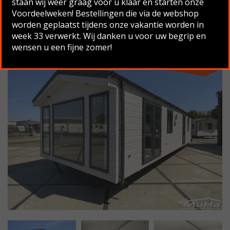
staan wij weer graag voor u klaar en starten onze
Voordeelweken! Bestellingen die via de webshop
Terug naar overzicht
worden geplaatst tijdens onze vakantie worden in
week 33 verwerkt. Wij danken u voor uw begrip en
wensen u een fijne zomer!
Nieuw