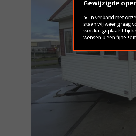
Gewijzigde open
☀️ In verband met onze 
staan wij weer graag v
worden geplaatst tijde
wensen u een fijne zom