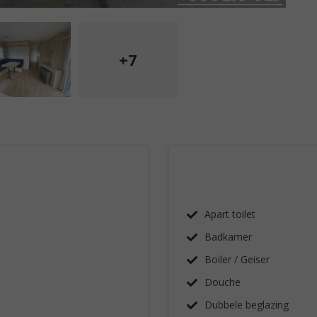
+7
Apart toilet
Badkamer
Boiler / Geiser
Douche
Dubbele beglazing