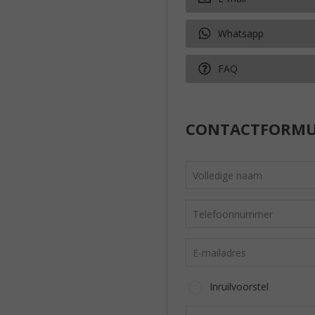
Whatsapp
FAQ
CONTACTFORMU
Inruilvoorstel