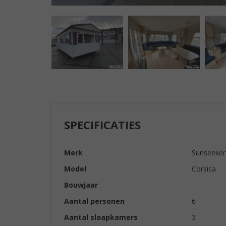
SPECIFICATIES
Merk
Sunseeker
Model
Corsica
Bouwjaar
Aantal personen
6
Aantal slaapkamers
3