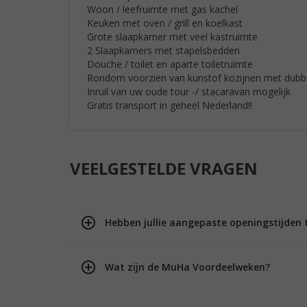
Woon / leefruimte met gas kachel
Keuken met oven / grill en koelkast
Grote slaapkamer met veel kastruimte
2 Slaapkamers met stapelsbedden
Douche / toilet en aparte toiletruimte
Rondom voorzien van kunstof kozijnen met dubbe
Inruil van uw oude tour -/ stacaravan mogelijk
Gratis transport in geheel Nederland!!
VEELGESTELDE VRAGEN
Hebben jullie aangepaste openingstijden 
Wat zijn de MuHa Voordeelweken?