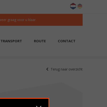
 weer graag voor u klaar.
TRANSPORT
ROUTE
CONTACT
KLANTEN BEOORDELEN ONS MET EEN 9.6/10
Terug naar overzicht
Verkocht