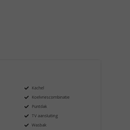
Kachel
Koelvriescombinatie
Puntdak
TV aansluiting
Wasbak