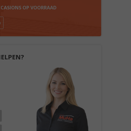
OCCASIONS OP VOORRAAD
n
HELPEN?