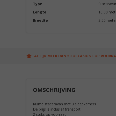
Type
Stacarava
Lengte
10,00 met
Breedte
3,55 mete
ALTIJD MEER DAN 50 OCCASIONS OP VOORR
OMSCHRIJVING
Ruime stacaravan met 3 slaapkamers
De prijs is inclusief transport
2 stuks op voorraad