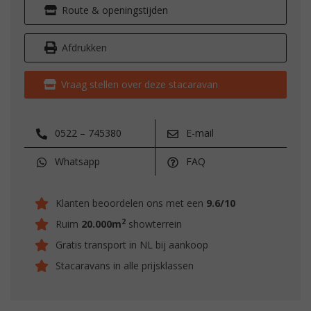
Route & openingstijden
Afdrukken
Vraag stellen over deze stacaravan
0522 – 745380
E-mail
Whatsapp
FAQ
Klanten beoordelen ons met een
9.6/10
2
Ruim
20.000m
showterrein
Gratis transport in NL bij aankoop
Stacaravans in alle prijsklassen