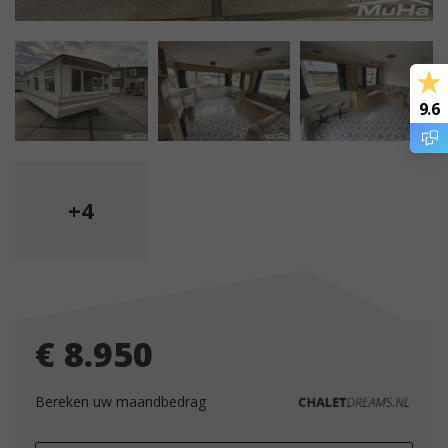
9.6
+4
€ 8.950
Bereken uw maandbedrag