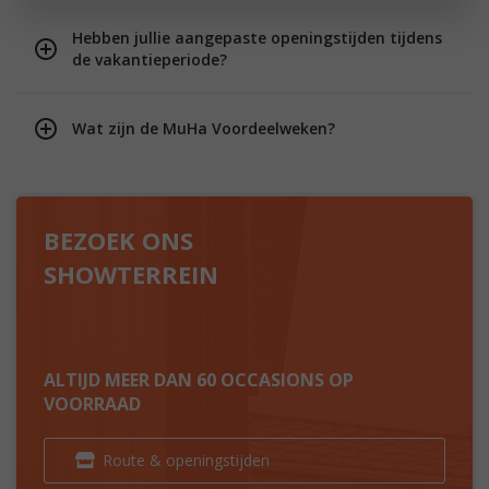
Hebben jullie aangepaste openingstijden tijdens
de vakantieperiode?
Wat zijn de MuHa Voordeelweken?
BEZOEK ONS
SHOWTERREIN
ALTIJD MEER DAN 60 OCCASIONS OP
VOORRAAD
Route & openingstijden