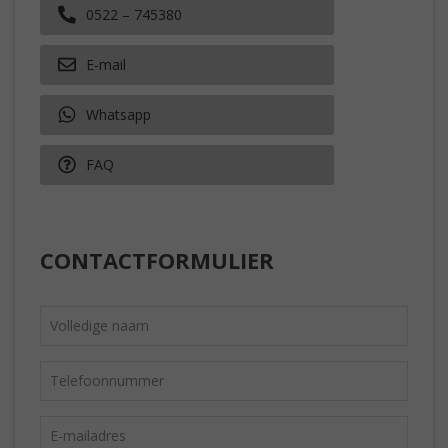
0522 – 745380
E-mail
Whatsapp
FAQ
CONTACTFORMULIER