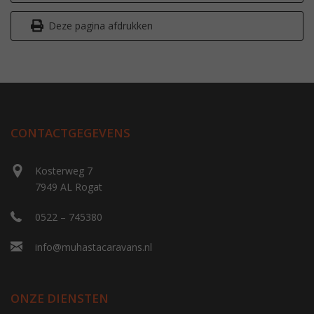
Deze pagina afdrukken
CONTACTGEGEVENS
Kosterweg 7
7949 AL Rogat
0522 – 745380
info@muhastacaravans.nl
ONZE DIENSTEN