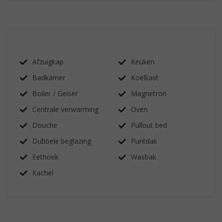
Afzuigkap
Keuken
Badkamer
Koelkast
Boiler / Geiser
Magnetron
Centrale verwarming
Oven
Douche
Pullout bed
Dubbele beglazing
Puntdak
Eethoek
Wasbak
Kachel