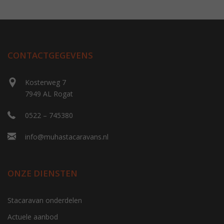
CONTACTGEGEVENS
Kosterweg 7
7949 AL Rogat
0522 – 745380
info@muhastacaravans.nl
ONZE DIENSTEN
Stacaravan onderdelen
Actuele aanbod