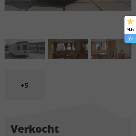
9.6
+5
Verkocht