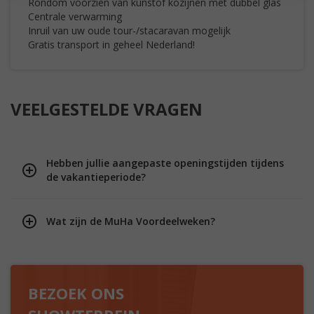
Rondom voorzien van kunstof kozijnen met dubbel glas
Centrale verwarming
Inruil van uw oude tour-/stacaravan mogelijk
Gratis transport in geheel Nederland!
VEELGESTELDE VRAGEN
Hebben jullie aangepaste openingstijden tijdens
de vakantieperiode?
Wat zijn de MuHa Voordeelweken?
BEZOEK ONS