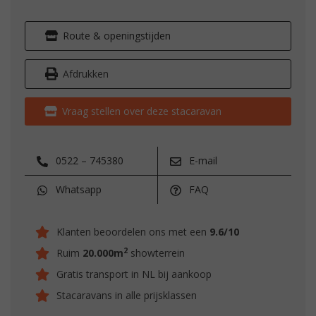
Route & openingstijden
Afdrukken
Vraag stellen over deze stacaravan
0522 – 745380
E-mail
Whatsapp
FAQ
Klanten beoordelen ons met een
9.6/10
2
Ruim
20.000m
showterrein
Gratis transport in NL bij aankoop
Stacaravans in alle prijsklassen