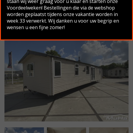
staan wij weer graag voor u klaar en starten onze
Voordeelweken! Bestellingen die via de webshop
Terug naar overzicht
worden geplaatst tijdens onze vakantie worden in
week 33 verwerkt. Wij danken u voor uw begrip en
wensen u een fijne zomer!