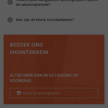
de vakantieperiode?
Wat zijn de MuHa Voordeelweken?
BEZOEK ONS
SHOWTERREIN
ALTIJD MEER DAN 60 OCCASIONS OP
VOORRAAD
Route & openingstijden