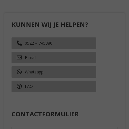
KUNNEN WIJ JE HELPEN?
0522 – 745380
E-mail
Whatsapp
FAQ
CONTACTFORMULIER