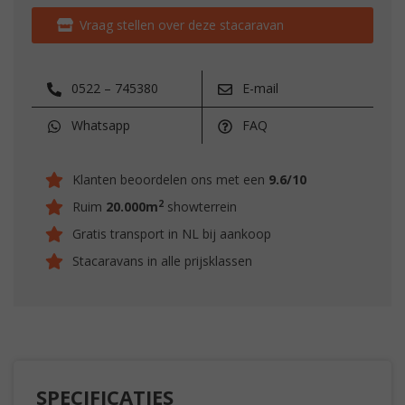
Vraag stellen over deze stacaravan
0522 – 745380
E-mail
Whatsapp
FAQ
Klanten beoordelen ons met een
9.6/10
2
Ruim
20.000m
showterrein
Gratis transport in NL bij aankoop
Stacaravans in alle prijsklassen
SPECIFICATIES