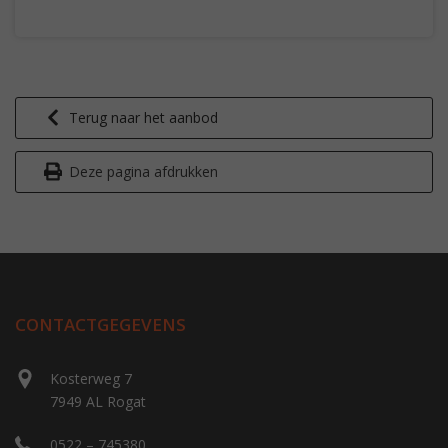
Terug naar het aanbod
Deze pagina afdrukken
CONTACTGEGEVENS
Kosterweg 7
7949 AL Rogat
0522 – 745380