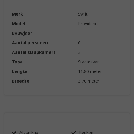
Merk
Swift
Model
Providence
Bouwjaar
Aantal personen
6
Aantal slaapkamers
3
Type
Stacaravan
Lengte
11,80 meter
Breedte
3,70 meter
Afzuigkap
Keuken