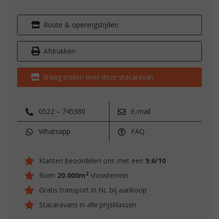
Route & openingstijden
Afdrukken
Vraag stellen over deze stacaravan
0522 – 745380
E-mail
Whatsapp
FAQ
Klanten beoordelen ons met een
9.6/10
2
Ruim
20.000m
showterrein
Gratis transport in NL bij aankoop
Stacaravans in alle prijsklassen