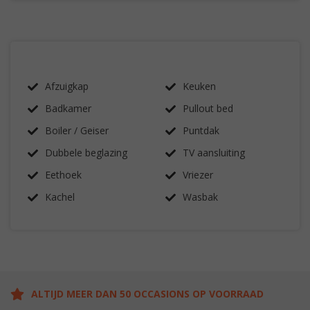
Afzuigkap
Keuken
Badkamer
Pullout bed
Boiler / Geiser
Puntdak
Dubbele beglazing
TV aansluiting
Eethoek
Vriezer
Kachel
Wasbak
ALTIJD MEER DAN 50 OCCASIONS OP VOORRAAD