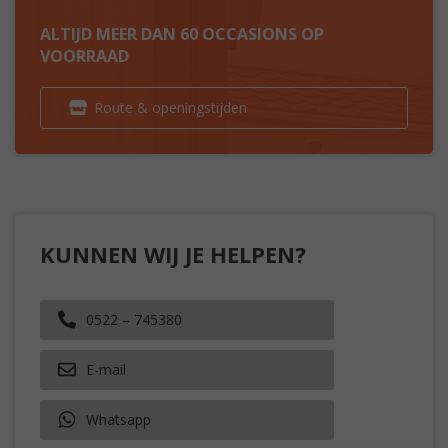
ALTIJD MEER DAN 60 OCCASIONS OP
VOORRAAD
Route & openingstijden
KUNNEN WIJ JE HELPEN?
0522 – 745380
E-mail
Whatsapp