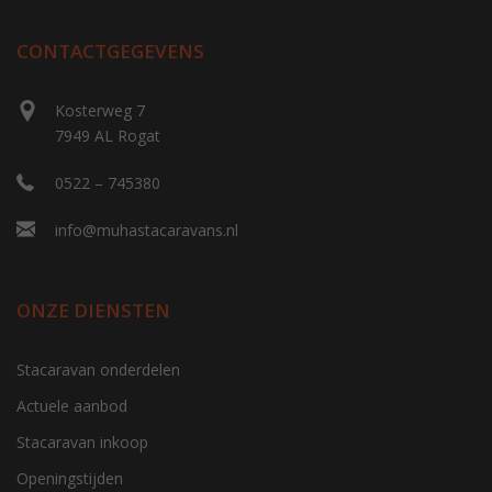
CONTACTGEGEVENS
Kosterweg 7
7949 AL Rogat
0522 – 745380
info@muhastacaravans.nl
ONZE DIENSTEN
Stacaravan onderdelen
Actuele aanbod
Stacaravan inkoop
Openingstijden