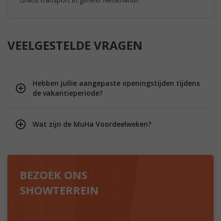
VEELGESTELDE VRAGEN
Hebben jullie aangepaste openingstijden tijdens
de vakantieperiode?
Wat zijn de MuHa Voordeelweken?
BEZOEK ONS
SHOWTERREIN