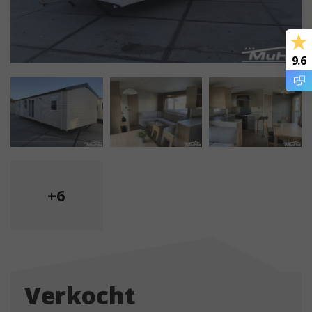
9.6
+6
Verkocht