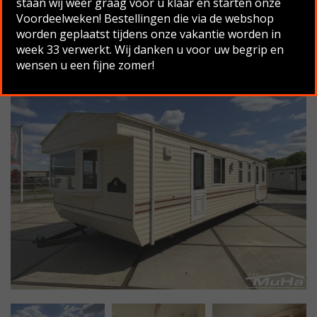
staan wij weer graag voor u klaar en starten onze
Voordeelweken! Bestellingen die via de webshop
Terug naar overzicht
worden geplaatst tijdens onze vakantie worden in
week 33 verwerkt. Wij danken u voor uw begrip en
wensen u een fijne zomer!