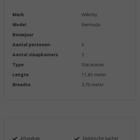
Merk
Willerby
Model
Bermuda
Bouwjaar
Aantal personen
6
Aantal slaapkamers
3
Type
Stacaravan
Lengte
11,80 meter
Breedte
3,70 meter
Afzuigkap
Elektrische kachel