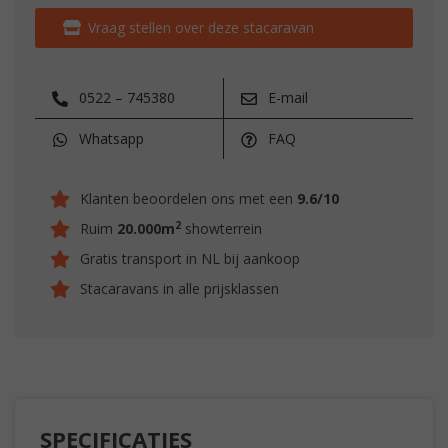
Vraag stellen over deze stacaravan
0522 – 745380
E-mail
Whatsapp
FAQ
Klanten beoordelen ons met een
9.6/10
2
Ruim
20.000m
showterrein
Gratis transport in NL bij aankoop
Stacaravans in alle prijsklassen
SPECIFICATIES