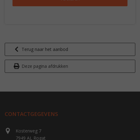
Terug naar het aanbod
Deze pagina afdrukken
CONTACTGEGEVENS
Kosterweg 7
7949 AL Rogat