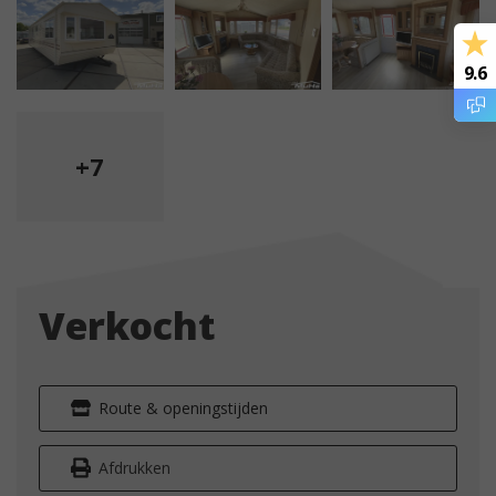
9.6
+7
Verkocht
Route & openingstijden
Afdrukken