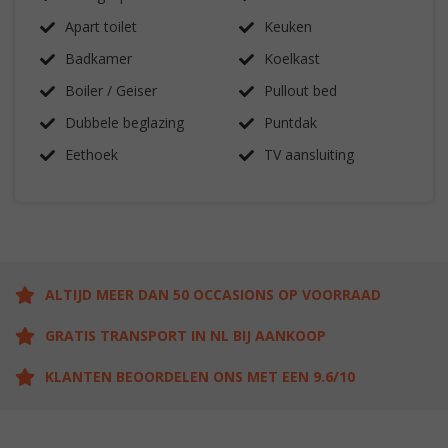
Apart toilet
Keuken
Badkamer
Koelkast
Boiler / Geiser
Pullout bed
Dubbele beglazing
Puntdak
Eethoek
TV aansluiting
ALTIJD MEER DAN 50 OCCASIONS OP VOORRAAD
GRATIS TRANSPORT IN NL BIJ AANKOOP
KLANTEN BEOORDELEN ONS MET EEN 9.6/10