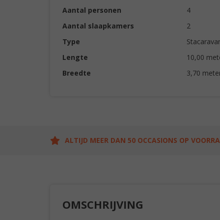
Aantal personen
4
Aantal slaapkamers
2
Type
Stacarava
Lengte
10,00 met
Breedte
3,70 mete
ALTIJD MEER DAN 50 OCCASIONS OP VOORR
OMSCHRIJVING