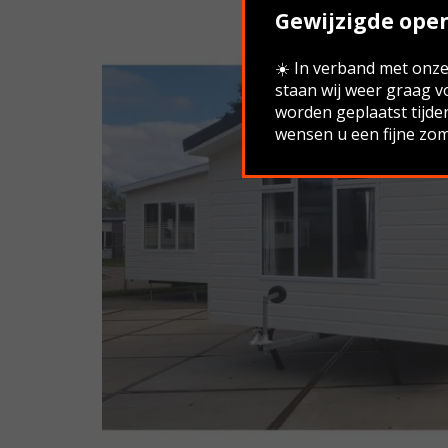
Gewijzigde open
☀️ In verband met onze 
staan wij weer graag v
worden geplaatst tijde
wensen u een fijne zom