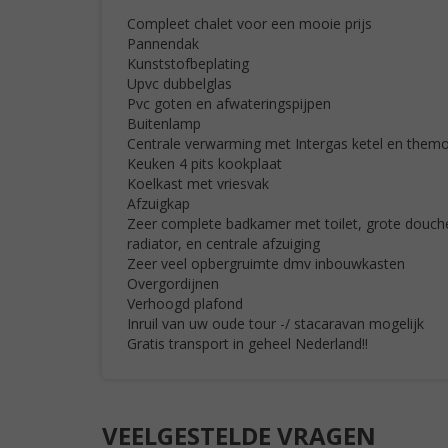
Compleet chalet voor een mooie prijs
Pannendak
Kunststofbeplating
Upvc dubbelglas
Pvc goten en afwateringspijpen
Buitenlamp
Centrale verwarming met Intergas ketel en them
Keuken 4 pits kookplaat
Koelkast met vriesvak
Afzuigkap
Zeer complete badkamer met toilet, grote douch
radiator, en centrale afzuiging
Zeer veel opbergruimte dmv inbouwkasten
Overgordijnen
Verhoogd plafond
Inruil van uw oude tour -/ stacaravan mogelijk
Gratis transport in geheel Nederland!!
VEELGESTELDE VRAGEN