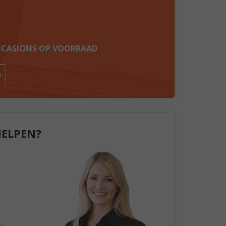
OCCASIONS OP VOORRAAD
n
HELPEN?