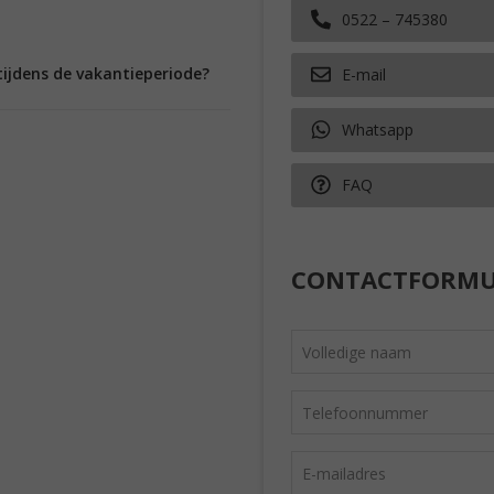
0522 – 745380
tijdens de vakantieperiode?
E-mail
Whatsapp
FAQ
CONTACTFORMU