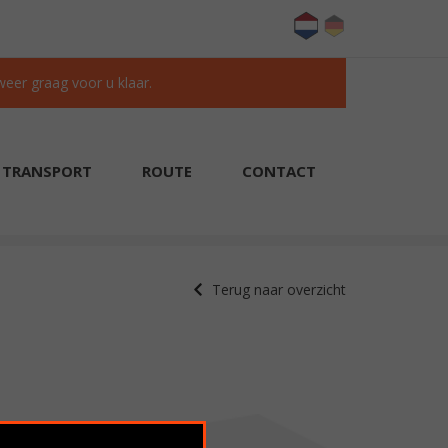
 weer graag voor u klaar.
TRANSPORT
ROUTE
CONTACT
KLANTEN BEOORDELEN ONS MET EEN 9.6/10
Terug naar overzicht