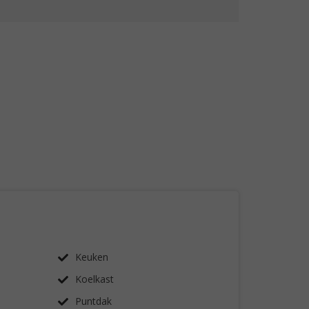
Keuken
Koelkast
Puntdak