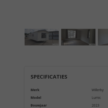
SPECIFICATIES
Merk
Willerby
Model
Lumic
Bouwjaar
2023