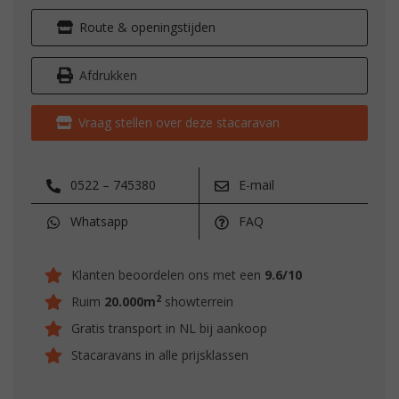
Route & openingstijden
Afdrukken
Vraag stellen over deze stacaravan
0522 – 745380
E-mail
Whatsapp
FAQ
Klanten beoordelen ons met een
9.6/10
2
Ruim
20.000m
showterrein
Gratis transport in NL bij aankoop
Stacaravans in alle prijsklassen