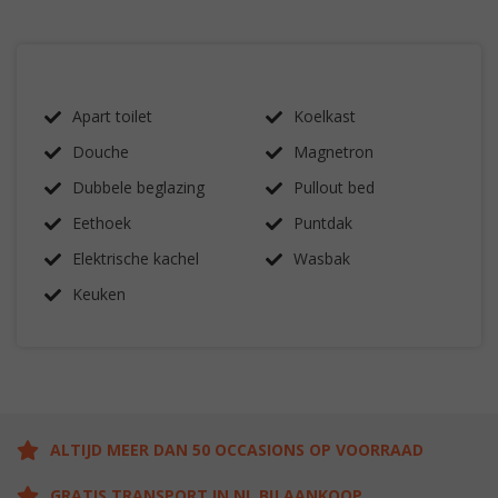
Apart toilet
Koelkast
Douche
Magnetron
Dubbele beglazing
Pullout bed
Eethoek
Puntdak
Elektrische kachel
Wasbak
Keuken
ALTIJD MEER DAN 50 OCCASIONS OP VOORRAAD
GRATIS TRANSPORT IN NL BIJ AANKOOP