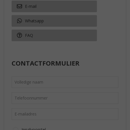
E-mail
Whatsapp
FAQ
CONTACTFORMULIER
Inruilvoorstel