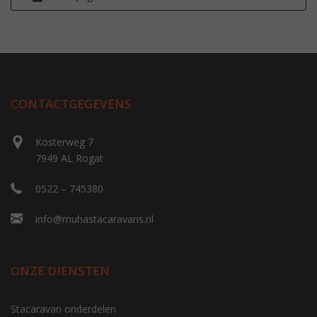
CONTACTGEGEVENS
Kosterweg 7
7949 AL Rogat
0522 – 745380
info@muhastacaravans.nl
ONZE DIENSTEN
Stacaravan onderdelen