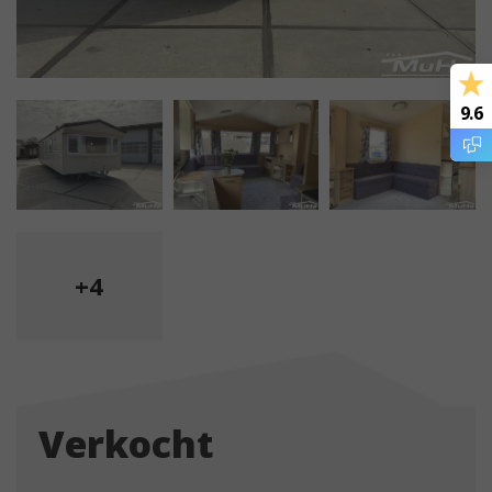
9.6
+4
Verkocht