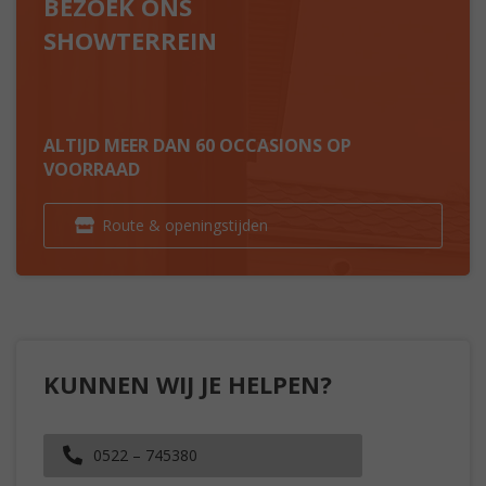
BEZOEK ONS
SHOWTERREIN
ALTIJD MEER DAN 60 OCCASIONS OP
VOORRAAD
Route & openingstijden
KUNNEN WIJ JE HELPEN?
0522 – 745380