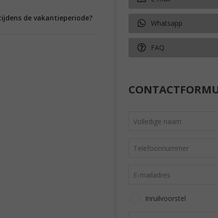
tijdens de vakantieperiode?
Whatsapp
FAQ
CONTACTFORMU
Inruilvoorstel