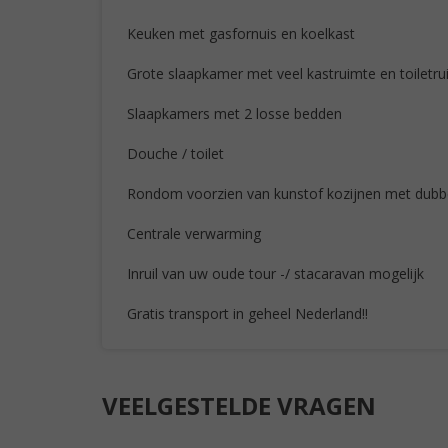
Keuken met gasfornuis en koelkast
Grote slaapkamer met veel kastruimte en toiletr
Slaapkamers met 2 losse bedden
Douche / toilet
Rondom voorzien van kunstof kozijnen met dubbe
Centrale verwarming
Inruil van uw oude tour -/ stacaravan mogelijk
Gratis transport in geheel Nederland!!
VEELGESTELDE VRAGEN