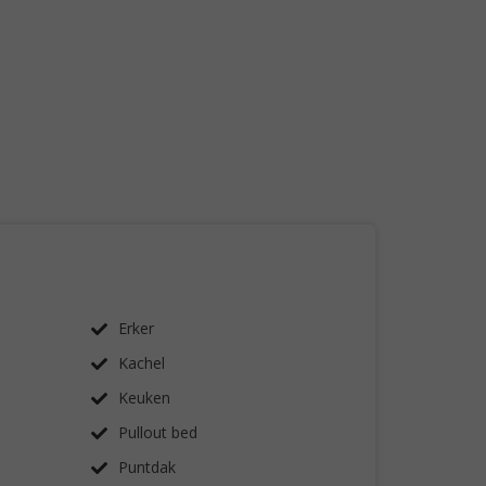
Erker
Kachel
Keuken
Pullout bed
Puntdak