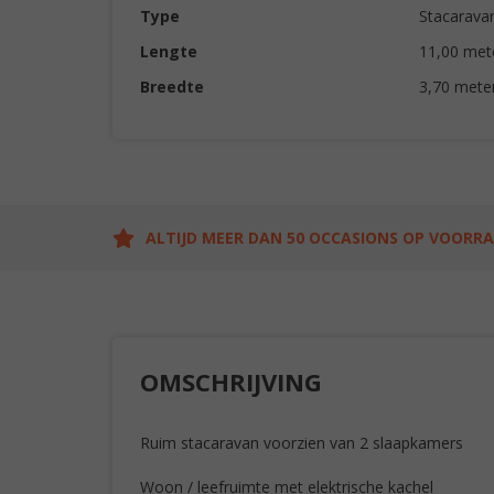
Type
Stacarava
Lengte
11,00 met
Breedte
3,70 mete
ALTIJD MEER DAN 50 OCCASIONS OP VOORR
OMSCHRIJVING
Ruim stacaravan voorzien van 2 slaapkamers
Woon / leefruimte met elektrische kachel