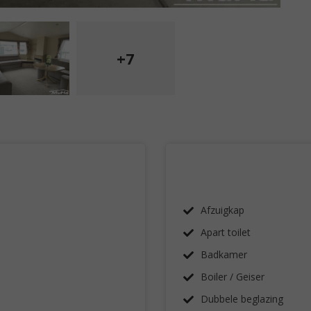
+7
Afzuigkap
Apart toilet
Badkamer
Boiler / Geiser
Dubbele beglazing