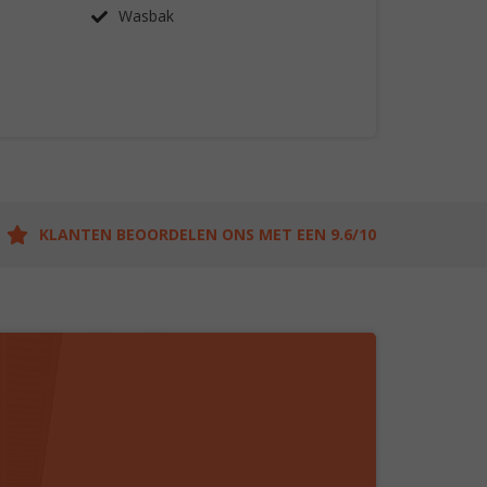
Wasbak
KLANTEN BEOORDELEN ONS MET EEN 9.6/10