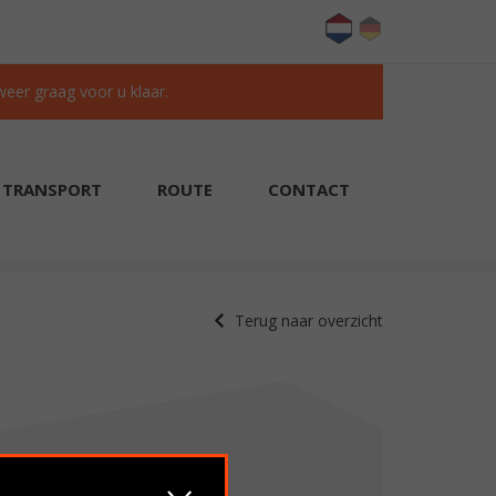
 weer graag voor u klaar.
TRANSPORT
ROUTE
CONTACT
KLANTEN BEOORDELEN ONS MET EEN 9.6/10
Terug naar overzicht
Verkocht