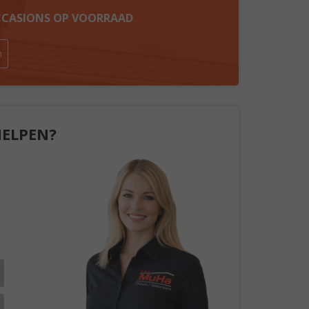
OCCASIONS OP VOORRAAD
n
HELPEN?