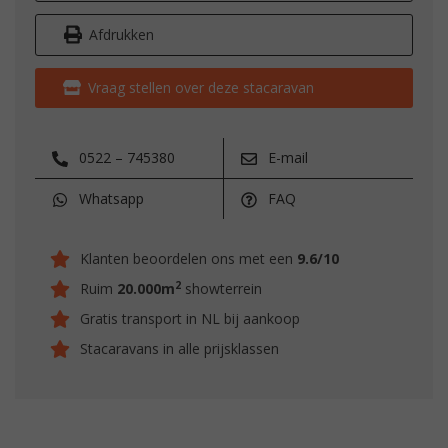
Afdrukken
Vraag stellen over deze stacaravan
0522 – 745380
E-mail
Whatsapp
FAQ
Klanten beoordelen ons met een
9.6/10
2
Ruim
20.000m
showterrein
Gratis transport in NL bij aankoop
Stacaravans in alle prijsklassen