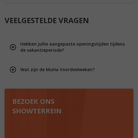
VEELGESTELDE VRAGEN
Hebben jullie aangepaste openingstijden tijdens
de vakantieperiode?
Wat zijn de MuHa Voordeelweken?
BEZOEK ONS
SHOWTERREIN