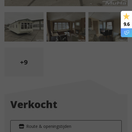
9.6
+9
Verkocht
Route & openingstijden