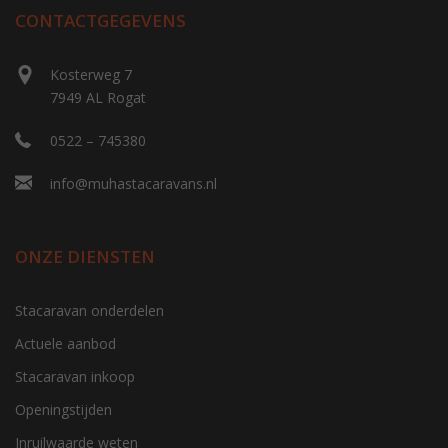
CONTACTGEGEVENS
Kosterweg 7
7949 AL Rogat
0522 – 745380
info@muhastacaravans.nl
ONZE DIENSTEN
Stacaravan onderdelen
Actuele aanbod
Stacaravan inkoop
Openingstijden
Inruilwaarde weten