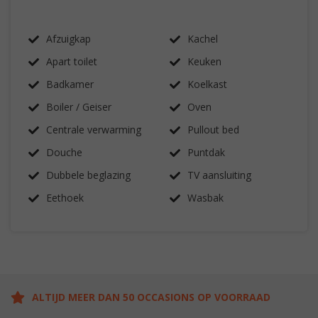
Afzuigkap
Kachel
Apart toilet
Keuken
Badkamer
Koelkast
Boiler / Geiser
Oven
Centrale verwarming
Pullout bed
Douche
Puntdak
Dubbele beglazing
TV aansluiting
Eethoek
Wasbak
ALTIJD MEER DAN 50 OCCASIONS OP VOORRAAD