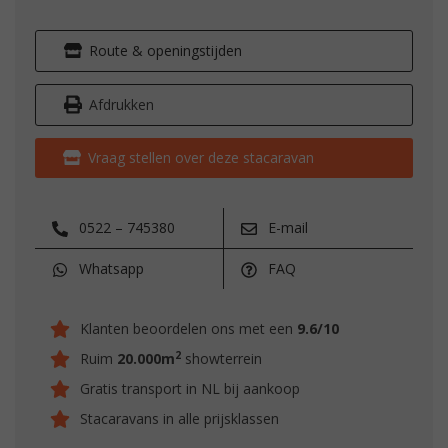
Route & openingstijden
Afdrukken
Vraag stellen over deze stacaravan
0522 – 745380
E-mail
Whatsapp
FAQ
Klanten beoordelen ons met een
9.6/10
2
Ruim
20.000m
showterrein
Gratis transport in NL bij aankoop
Stacaravans in alle prijsklassen