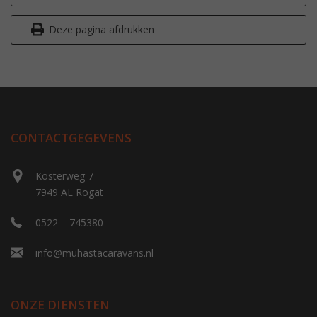
Deze pagina afdrukken
CONTACTGEGEVENS
Kosterweg 7
7949 AL Rogat
0522 – 745380
info@muhastacaravans.nl
ONZE DIENSTEN