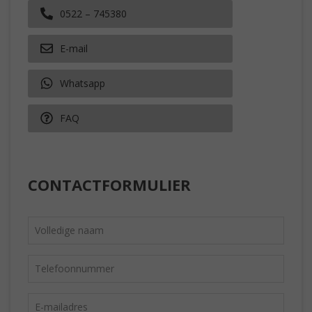
0522 – 745380
E-mail
Whatsapp
FAQ
CONTACTFORMULIER