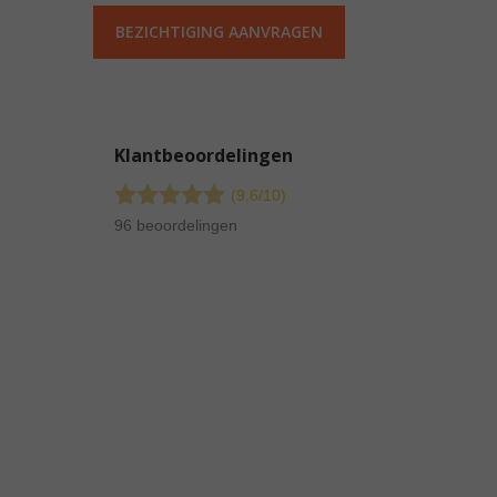
BEZICHTIGING AANVRAGEN
Klantbeoordelingen
(9.6/
10
)
96 beoordelingen