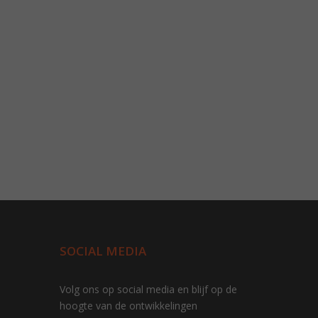
SOCIAL MEDIA
Volg ons op social media en blijf op de
hoogte van de ontwikkelingen